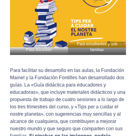
Para estudiantes y sus
Para docentes
familias
Para facilitar su desarrollo en las aulas, la Fundación
Mainel y la Fundación Fontilles han desarrollado dos
guías. La «Guía didáctica para educadores y
educadoras», que incluye materiales didácticos y una
propuesta de trabajo de cuatro sesiones a lo largo de
los tres trimestres del curso, y «Tips per a cuidar el
nostre planeta», con sugerencias muy sencillas y al
alcance de cualquiera, que contribuyen a mejorar
nuestro mundo y que seguro que comparten con sus
familias.
Si pinchas en las imágenes, podrás