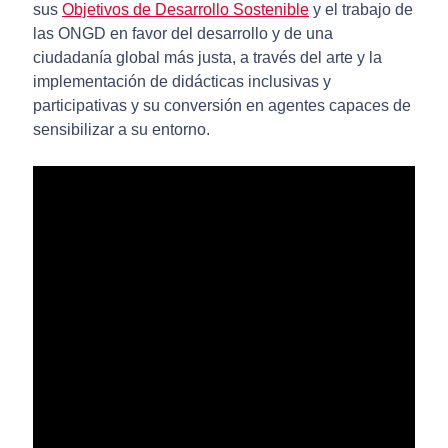
sus
Objetivos de Desarrollo Sostenible
y el trabajo de
las ONGD en favor del desarrollo y de una
ciudadanía global más justa, a través del arte y la
implementación de didácticas inclusivas y
participativas y su conversión en agentes capaces de
sensibilizar a su entorno.