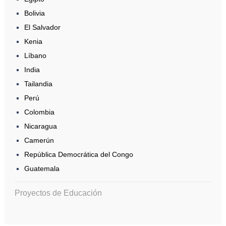
Bolivia
El Salvador
Kenia
Líbano
India
Tailandia
Perú
Colombia
Nicaragua
Camerún
República Democrática del Congo
Guatemala
Proyectos de Educación