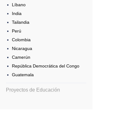
Líbano
India
Tailandia
Perú
Colombia
Nicaragua
Camerún
República Democrática del Congo
Guatemala
Proyectos de Educación