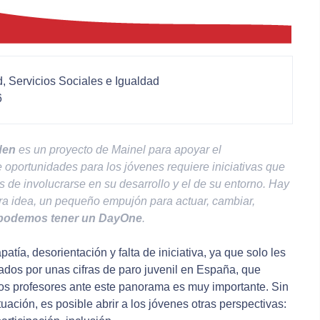
d, Servicios Sociales e Igualdad
6
den
es un proyecto de Mainel para apoyar el
e oportunidades para los jóvenes requiere iniciativas que
s de involucrarse en su desarrollo y el de su entorno. Hay
era idea, un pequeño empujón para actuar, cambiar,
podemos tener un
DayOne
.
patía, desorientación y falta de iniciativa, ya que solo les
dos por unas cifras de paro juvenil en España, que
os profesores ante este panorama es muy importante. Sin
tuación, es posible abrir a los jóvenes otras perspectivas: