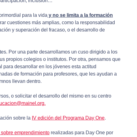
 participación, inclusión…
rimordial para la vida
y no se limita a la formación
orar cuestiones más amplias, como la responsabilidad
tación y superación del fracaso, o el desarrollo de
ntes. Por una parte desarrollamos un cuso dirigido a los
us propios colegios o institutos. Por otra, pensamos que
 para desarrollar en los jóvenes esta actitud
nadas de formación para profesores, que les ayudan a
mnos llevan dentro.
rsos, o solicitar el desarrollo del mismo en su centro
ucacion@mainel.org.
mación sobre la
IV edición del Programa Day One
.
s sobre emprendimiento
realizadas para Day One por