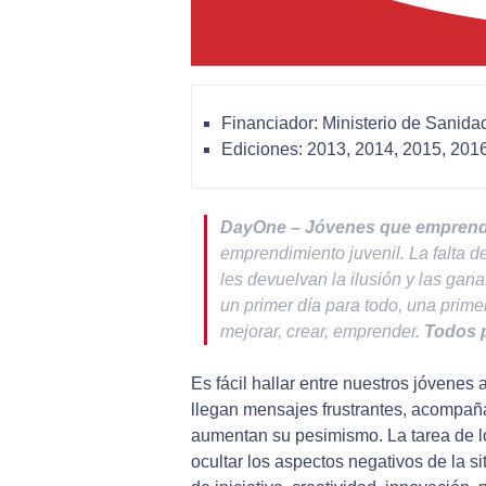
Financiador: Ministerio de Sanida
Ediciones: 2013, 2014, 2015, 201
DayOne – Jóvenes que empren
emprendimiento juvenil. La falta d
les devuelvan la ilusión y las gana
un primer día para todo, una prim
mejorar, crear, emprender.
Todos 
Es fácil hallar entre nuestros jóvenes a
llegan mensajes frustrantes, acompaña
aumentan su pesimismo. La tarea de l
ocultar los aspectos negativos de la si