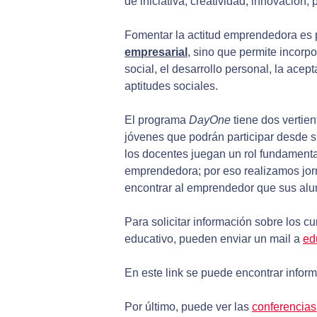
de iniciativa, creatividad, innovación,
Fomentar la actitud emprendedora es p
empresarial
, sino que permite incorp
social, el desarrollo personal, la acep
aptitudes sociales.
El programa
DayOne
tiene dos vertie
jóvenes que podrán participar desde s
los docentes juegan un rol fundamental
emprendedora; por eso realizamos jor
encontrar al emprendedor que sus alu
Para solicitar información sobre los cu
educativo, pueden enviar un mail a
ed
En este link se puede encontrar infor
Por último, puede ver las
conferencia