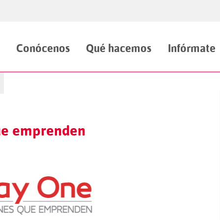
Conócenos
Qué hacemos
Infórmate
ue emprenden