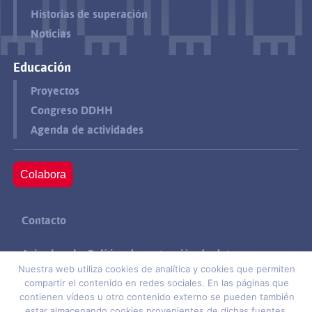
Historias de superación
Noticias
Educación
Proyectos
Congreso DDHH
Agenda de actividades
Colabora
Contacto
Aviso legal y Política de protección de datos
Nuestra web utiliza cookies de analítica y cookies que permiten
compartir el contenido en redes sociales. En las páginas que
Política de cookies
contienen vídeos u otro contenido externo se pueden también
estar almacenando cookies provenientes de dichas fuentes.