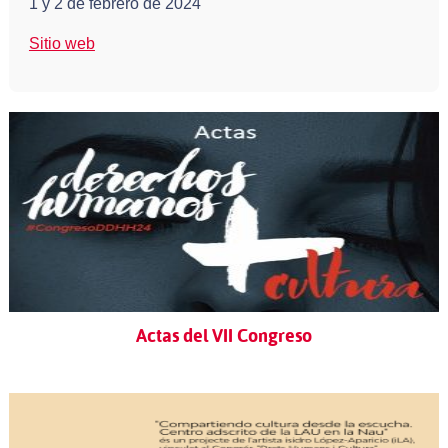
1 y 2 de febrero de 2024
Sitio web
Actas del VII Congreso