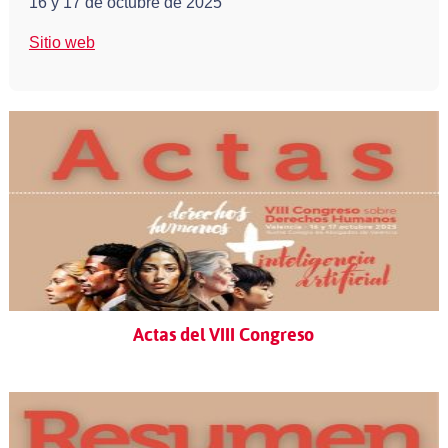
16 y 17 de octubre de 2025
Sitio web
Actas del VIII Congreso