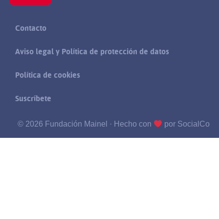
Contacto
Aviso legal y Política de protección de datos
Política de cookies
Suscríbete
© 2026 Fundación Mainel ·
Hecho con
por SocialCo