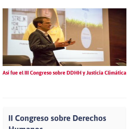
Así fue el III Congreso sobre DDHH y Justicia Climática
II Congreso sobre Derechos