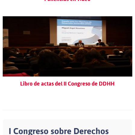
Libro de actas del II Congreso de DDHH
I Congreso sobre Derechos