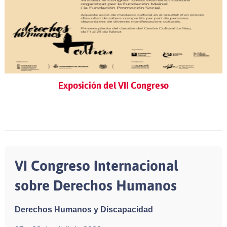
Exposición del VII Congreso
VI Congreso Internacional
sobre Derechos Humanos
Derechos Humanos y Discapacidad