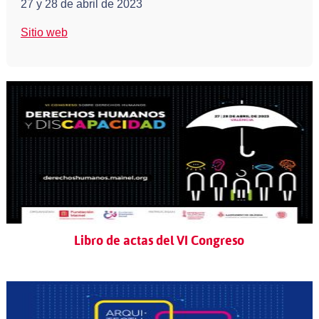
27 y 28 de abril de 2023
Sitio web
Libro de actas del VI Congreso