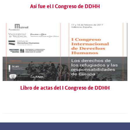
Así fue el I Congreso de DDHH
Libro de actas del I Congreso de DDHH