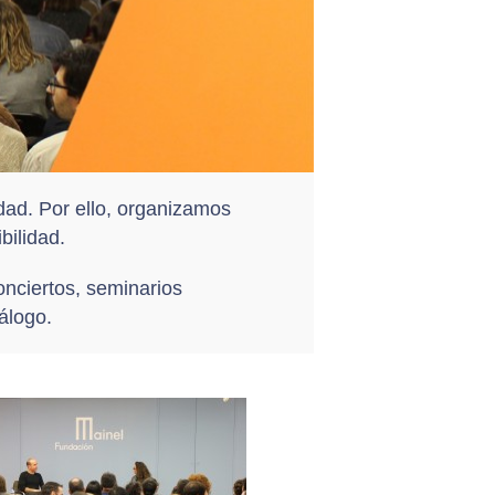
dad. Por ello, organizamos
bilidad.
onciertos, seminarios
iálogo.