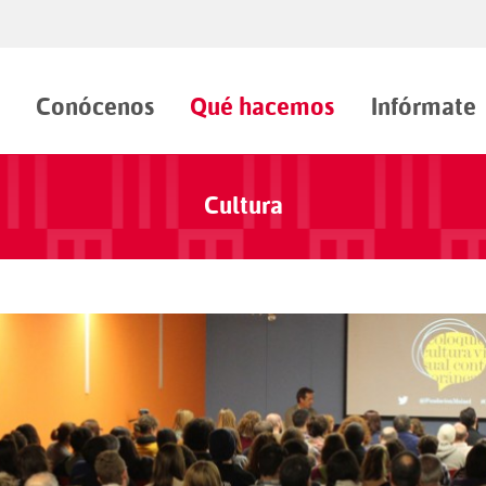
Conócenos
Qué hacemos
Infórmate
Cultura