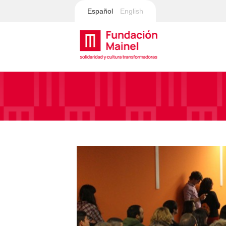
Español
English