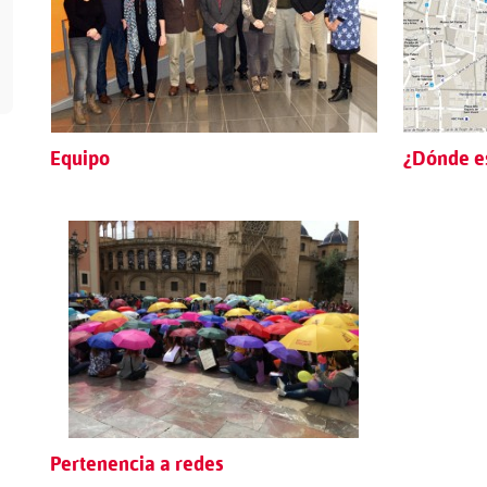
Equipo
¿Dónde e
Pertenencia a redes