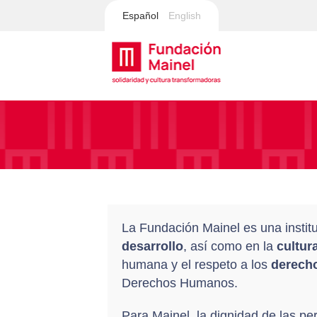
Español
English
La Fundación Mainel es una institu
desarrollo
, así como en la
cultur
humana y el respeto a los
derecho
Derechos Humanos.
Para Mainel, la dignidad de las p