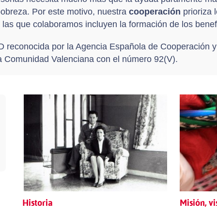
pobreza. Por este motivo, nuestra
cooperación
prioriza
n las que colaboramos incluyen la formación de los benefi
reconocida por la Agencia Española de Cooperación y e
a Comunidad Valenciana con el número 92(V).
Historia
Misión, vi