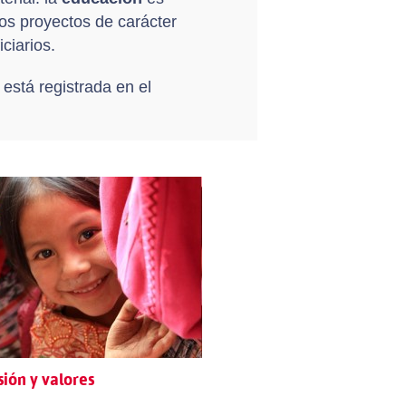
 los proyectos de carácter
ciarios.
stá registrada en el
sión y valores