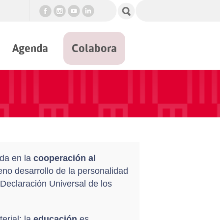
Agenda
Colabora
da en la
cooperación al
no desarrollo de la personalidad
Declaración Universal de los
rial: la
educación
es