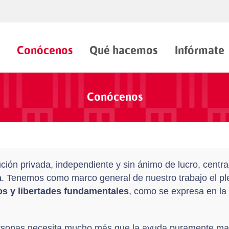
Conócenos
Qué hacemos
Infórmate
Conócenos
ción privada, independiente y sin ánimo de lucro, centra
a
. Tenemos como marco general de nuestro trabajo el ple
s y libertades fundamentales
, como se expresa en la 
ersonas necesita mucho más que la ayuda puramente mate