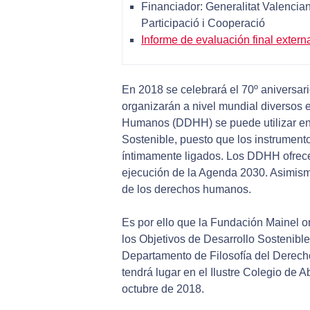
Financiador: Generalitat Valencian
Participació i Cooperació
Informe de evaluación final extern
En 2018 se celebrará el 70º aniversa
organizarán a nivel mundial diversos e
Humanos (DDHH) se puede utilizar en b
Sostenible, puesto que los instrumen
íntimamente ligados. Los DDHH ofrece
ejecución de la Agenda 2030. Asimism
de los derechos humanos.
Es por ello que la Fundación Mainel 
los Objetivos de Desarrollo Sostenib
Departamento de Filosofía del Derecho 
tendrá lugar en el Ilustre Colegio de 
octubre de 2018.