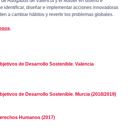
gio de Abogados de Valencia y el Máster en diseño e
e identificar, diseñar e implementar acciones innovadoras
en a cambiar hábitos y revertir los problemas globales.
resos
.
bjetivos de Desarrollo Sostenible. Valencia
bjetivos de Desarrollo Sostenible. Murcia (2018/2019)
 Derechos Humanos (2017)