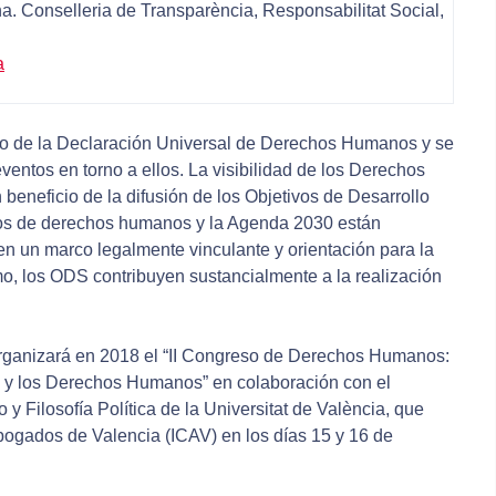
a. Conselleria de Transparència, Responsabilitat Social,
a
rio de la Declaración Universal de Derechos Humanos y se
ventos en torno a ellos. La visibilidad de los Derechos
eneficio de la difusión de los Objetivos de Desarrollo
tos de derechos humanos y la Agenda 2030 están
n un marco legalmente vinculante y orientación para la
o, los ODS contribuyen sustancialmente a la realización
organizará en 2018 el “II Congreso de Derechos Humanos:
le y los Derechos Humanos” en colaboración con el
y Filosofía Política de la Universitat de València, que
Abogados de Valencia (ICAV) en los días 15 y 16 de