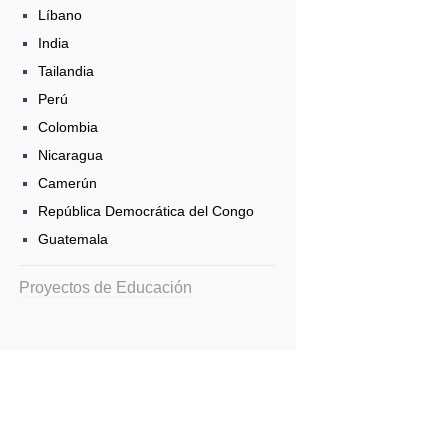
Líbano
India
Tailandia
Perú
Colombia
Nicaragua
Camerún
República Democrática del Congo
Guatemala
Proyectos de Educación