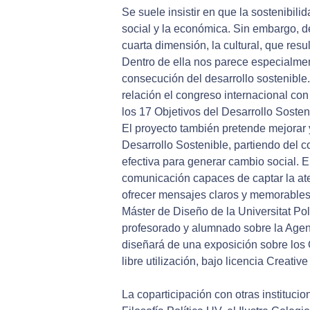
Se suele insistir en que la sostenibili
social y la económica. Sin embargo, 
cuarta dimensión, la cultural, que resul
Dentro de ella nos parece especialmen
consecución del desarrollo sostenible
relación el congreso internacional con
los 17 Objetivos del Desarrollo Sosten
El proyecto también pretende mejorar y
Desarrollo Sostenible, partiendo del c
efectiva para generar cambio social. El
comunicación capaces de captar la ate
ofrecer mensajes claros y memorables.
Máster de Diseño de la Universitat Pol
profesorado y alumnado sobre la Agend
diseñará de una exposición sobre los
libre utilización, bajo licencia Creat
La coparticipación con otras instituc