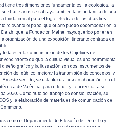
dad tiene tres dimensiones fundamentales: la ecológica, la
desde hace años se subraya también la importancia de una
ta fundamental para el logro efectivo de las otras tres.
te relevante el papel que el arte puede desempeñar en la
. De ahí que la Fundación Mainel haya querido poner en
 la organización de una exposición itinerante centrada en
ible.
 fortalecer la comunicación de los Objetivos de
onvencimiento de que la cultura visual es una herramienta
 diseño gráfico y la ilustración son dos instrumentos de
nción del público, mejorar la transmisión de conceptos, y
 En este sentido, se establecerá una colaboración con el
itécnica de València, para difundir y concienciar a su
a 2030. Como fruto del trabajo de sensibilización, se
 ODS y la elaboración de materiales de comunicación de
ive Commons.
iones como el Departamento de Filosofía del Derecho y