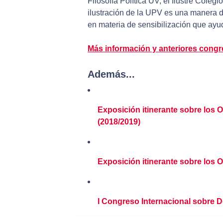
Filosofía Política UV, el Ilustre Cole
ilustración de la UPV es una manera d
en materia de sensibilización que ayud
Más información y anteriores cong
Además...
Exposición itinerante sobre los O
(2018/2019)
Exposición itinerante sobre los O
I Congreso Internacional sobre