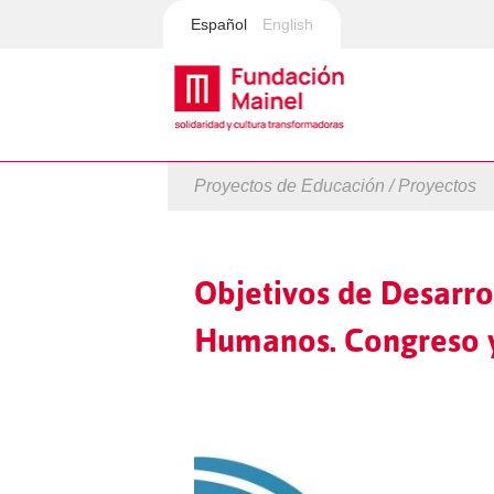
Español
English
Proyectos de Educación / Proyectos
Objetivos de Desarro
Humanos. Congreso y