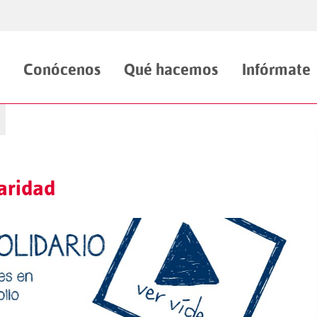
Conócenos
Qué hacemos
Infórmate
daridad