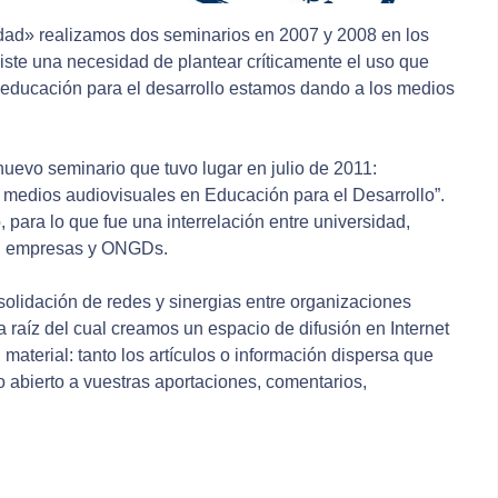
ridad» realizamos dos seminarios en 2007 y 2008 en los
iste una necesidad de plantear críticamente el uso que
a educación para el desarrollo estamos dando a los medios
nuevo seminario que tuvo lugar en julio de 2011:
 y medios audiovisuales en Educación para el Desarrollo”.
, para lo que fue una interrelación entre universidad,
, empresas y ONGDs.
solidación de redes y sinergias entre organizaciones
a raíz del cual creamos un espacio de difusión en Internet
l material: tanto los artículos o información dispersa que
o abierto a vuestras aportaciones, comentarios,