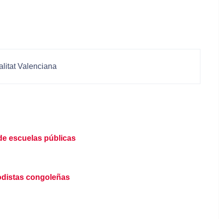
alitat Valenciana
de escuelas públicas
odistas congoleñas