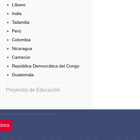
Líbano
India
Tailandia
Perú
Colombia
Nicaragua
Camerún
República Democrática del Congo
Guatemala
Proyectos de Educación
bora