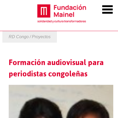
RD Congo / Proyectos
Formación audiovisual para
periodistas congoleñas