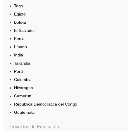
Togo
Egipto
Bolivia
El Salvador
Kenia
Líbano
India
Tailandia
Perú
Colombia
Nicaragua
Camerún
República Democrática del Congo
Guatemala
Proyectos de Educación