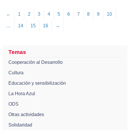
←
1
2
3
4
5
6
7
8
9
10
…
14
15
16
→
Temas
Cooperación al Desarrollo
Cultura
Educación y sensibilización
La Hora Azul
ODS
Otras actividades
Solidaridad