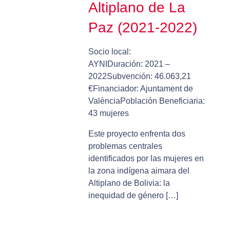
Altiplano de La
Paz (2021-2022)
Socio local:
AYNIDuración: 2021 –
2022Subvención: 46.063,21
€Financiador: Ajuntament de
ValènciaPoblación Beneficiaria:
43 mujeres
Este proyecto enfrenta dos
problemas centrales
identificados por las mujeres en
la zona indígena aimara del
Altiplano de Bolivia: la
inequidad de género […]