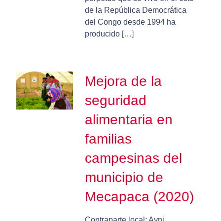
de la República Democrática
del Congo desde 1994 ha
producido […]
Mejora de la
seguridad
alimentaria en
familias
campesinas del
municipio de
Mecapaca (2020)
Contraparte local: Ayni