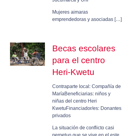
Mujeres aimaras
emprendedoras y asociadas […]
Becas escolares
para el centro
Heri-Kwetu
Contraparte local: Compañía de
MaríaBeneficiarias: niños y
niñas del centro Heri
KwetuFinanciador/es: Donantes
privados
La situación de conflicto casi
perpetuo que se vive en el este