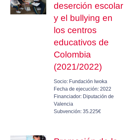
deserción escolar
y el bullying en
los centros
educativos de
Colombia
(2021/2022)
Socio: Fundación Iwoka
Fecha de ejecución: 2022
Financiador: Diputación de
Valencia
Subvención: 35.225€