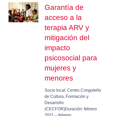
Garantía de
acceso a la
terapia ARV y
mitigación del
impacto
psicosocial para
mujeres y
menores
Socio local: Centro Congoleño
de Cultura, Formación y
Desarrollo
(CECFOR)Duración: febrero
2021 – febrero