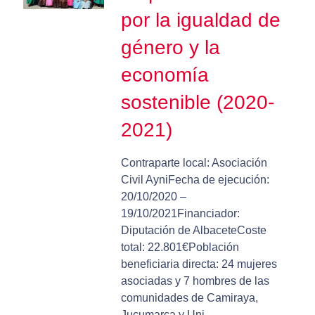
por la igualdad de
género y la
economía
sostenible (2020-
2021)
Contraparte local: Asociación
Civil AyniFecha de ejecución:
20/10/2020 –
19/10/2021Financiador:
Diputación de AlbaceteCoste
total: 22.801€Población
beneficiaria directa: 24 mujeres
asociadas y 7 hombres de las
comunidades de Camiraya,
Jucumarca y Uni