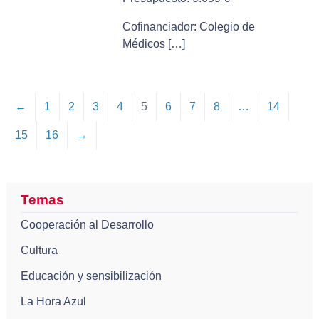
Cofinanciador: Colegio de
Médicos […]
←
1
2
3
4
5
6
7
8
…
14
15
16
→
Temas
Cooperación al Desarrollo
Cultura
Educación y sensibilización
La Hora Azul