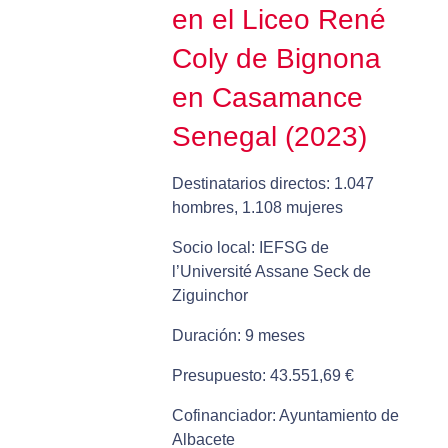
en el Liceo René
Coly de Bignona
en Casamance
Senegal (2023)
Destinatarios directos: 1.047
hombres, 1.108 mujeres
Socio local: IEFSG de
l’Université Assane Seck de
Ziguinchor
Duración: 9 meses
Presupuesto: 43.551,69 €
Cofinanciador: Ayuntamiento de
Albacete