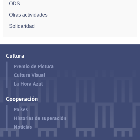
ODS
Otras actividades
Solidaridad
Cultura
Premio de Pintura
Cultura Visual
La Hora Azul
Cooperación
Países
Historias de superación
Noticias