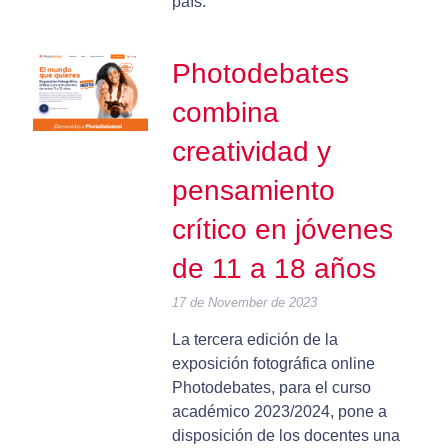
país.
Photodebates
combina
creatividad y
pensamiento
crítico en jóvenes
de 11 a 18 años
17 de November de 2023
La tercera edición de la
exposición fotográfica online
Photodebates, para el curso
académico 2023/2024, pone a
disposición de los docentes una