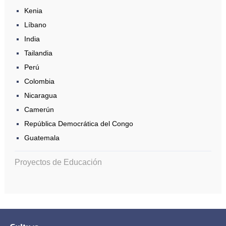
Kenia
Líbano
India
Tailandia
Perú
Colombia
Nicaragua
Camerún
República Democrática del Congo
Guatemala
Proyectos de Educación