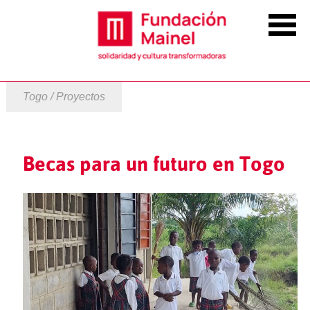
Togo / Proyectos
Becas para un futuro en Togo