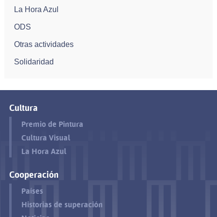
La Hora Azul
ODS
Otras actividades
Solidaridad
Cultura
Premio de Pintura
Cultura Visual
La Hora Azul
Cooperación
Países
Historias de superación