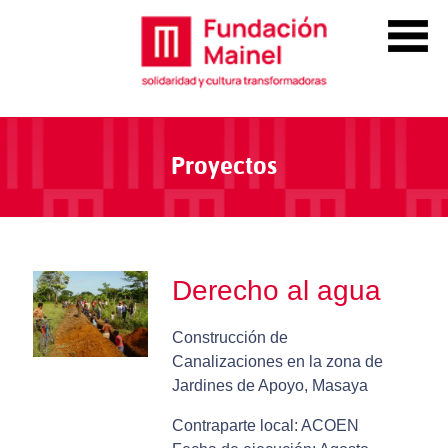
Proyectos
Derecho al agua
Construcción de
Canalizaciones en la zona de
Jardines de Apoyo, Masaya
Contraparte local: ACOEN