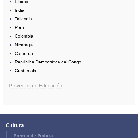
Líbano
India
Tailandia
Perú
Colombia
Nicaragua
Camerún
República Democrática del Congo
Guatemala
Proyectos de Educación
Cultura
Premio de Pintura