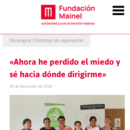
Nicaragua / Historias de superación
«Ahora he perdido el miedo y
sé hacia dónde dirigirme»
26 de December de 2018