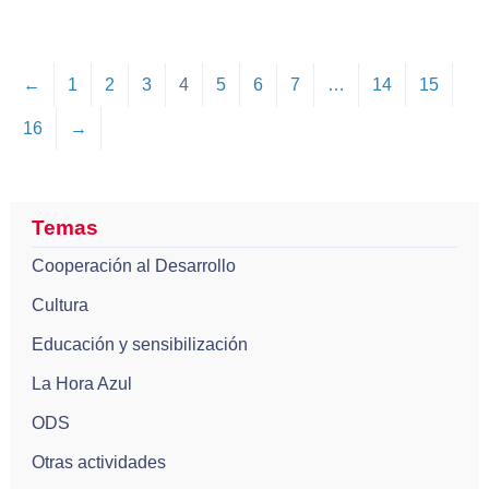
←
1
2
3
4
5
6
7
…
14
15
16
→
Temas
Cooperación al Desarrollo
Cultura
Educación y sensibilización
La Hora Azul
ODS
Otras actividades