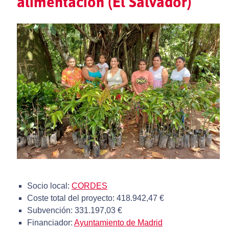
alimentación (El Salvador)
Socio local:
CORDES
Coste total del proyecto: 418.942,47 €
Subvención: 331.197,03 €
Financiador:
Ayuntamiento de Madrid