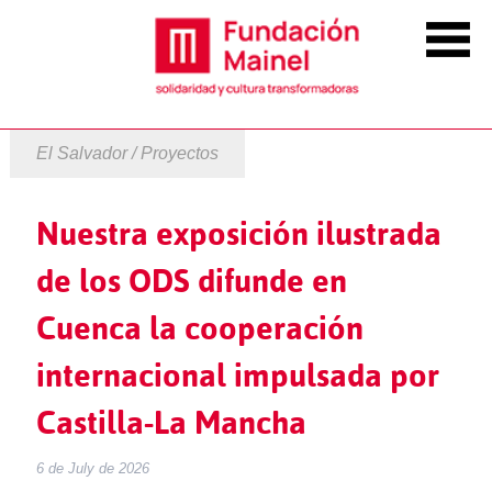
El Salvador / Proyectos
Nuestra exposición ilustrada
de los ODS difunde en
Cuenca la cooperación
internacional impulsada por
Castilla-La Mancha
6 de July de 2026