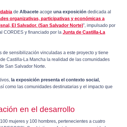
ldabia
de
Albacete
acoge
una exposición
dedicada al
des organizativas, participativas y económicas a
snal, El Salvador. (San Salvador Norte)
”, impulsado por
cal CORDES y financiado por la
Junta de Castilla-La
 de sensibilización vinculadas a este proyecto y tiene
 de Castilla-La Mancha la realidad de las comunidades
 de San Salvador Norte.
tivos,
la exposición presenta el contexto social,
así como las comunidades destinatarias y el impacto que
ción en el desarrollo
 100 mujeres y 100 hombres, pertenecientes a cuatro