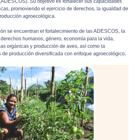
(ADESCOS). Su objetivo es fortalecer sus capacidades
icas, promoviendo el ejercicio de derechos, la igualdad de
producción agroecológica.
ción se encuentran el fortalecimiento de las ADESCOS, la
, derechos humanos, género, economía para la vida,
zas orgánicas y producción de aves, así como la
 de producción diversificada con enfoque agroecológico.