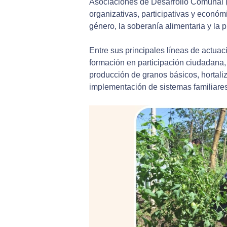
Asociaciones de Desarrollo Comunal 
organizativas, participativas y económ
género, la soberanía alimentaria y la 
Entre sus principales líneas de actua
formación en participación ciudadana
producción de granos básicos, hortali
implementación de sistemas familiares