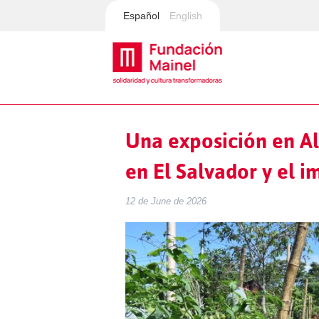
Español
English
Una exposición en Al
en El Salvador y el 
12 de June de 2026