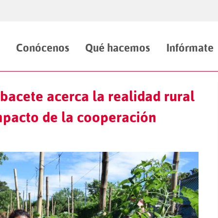
Conócenos
Qué hacemos
Infórmate
bacete acerca la realidad rural
impacto de la cooperación