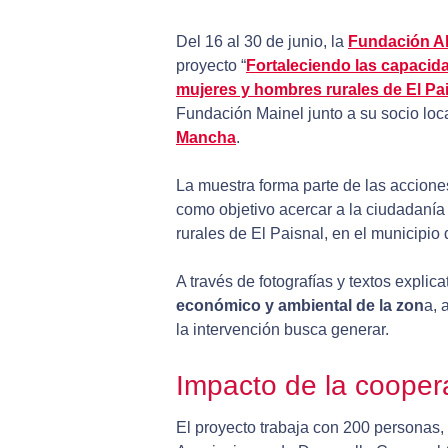
Del 16 al 30 de junio, la
Fundación A
proyecto “
Fortaleciendo las capacida
mujeres y hombres rurales de El Pai
Fundación Mainel junto a su socio lo
Mancha
.
La muestra forma parte de las acciones
como objetivo acercar a la ciudadanía
rurales de El Paisnal, en el municipio
A través de fotografías y textos explica
económico y ambiental de la zon
a, 
la intervención busca generar.
Impacto de la coopera
El proyecto trabaja con 200 personas,