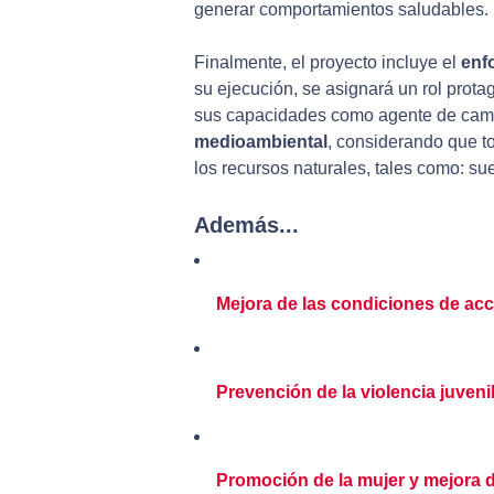
generar comportamientos saludables.
Finalmente, el proyecto incluye el
enf
su ejecución, se asignará un rol prota
sus capacidades como agente de cambi
medioambiental
, considerando que t
los recursos naturales, tales como: su
Además...
Mejora de las condiciones de acc
Prevención de la violencia juveni
Promoción de la mujer y mejora d