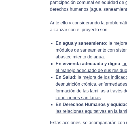
participación comunal en equidad de gé
derechos humanos (agua, saneamiento,
Ante ello y considerando la problemáti
alcanzar con el proyecto son:
En agua y saneamiento:
la mejora
módulos de saneamiento con sistema
abastecimiento de agua
.
En vivienda adecuada y digna
:
un
el manejo adecuado de sus residuo
En
Salud:
la
mejora de los indicado
desnutrición crónica, enfermedades d
formación de las familias a través 
condiciones sanitarias
.
En Derechos Humanos y equidad
las relaciones equitativas en la f
Estas acciones, se acompañarán con 