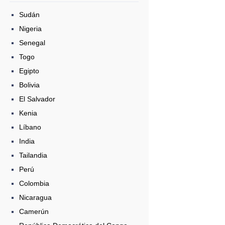
Sudán
Nigeria
Senegal
Togo
Egipto
Bolivia
El Salvador
Kenia
Líbano
India
Tailandia
Perú
Colombia
Nicaragua
Camerún