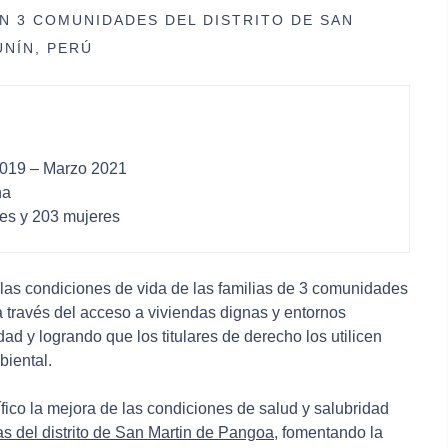
EN 3 COMUNIDADES DEL DISTRITO DE SAN
UNÍN, PERÚ
2019 – Marzo 2021
na
es y 203 mujeres
 las condiciones de vida de las familias de 3 comunidades
a través del acceso a viviendas dignas y entornos
ad y logrando que los titulares de derecho los utilicen
biental.
fico la mejora de las condiciones de salud y salubridad
as del distrito de San Martin de Pangoa
, fomentando la