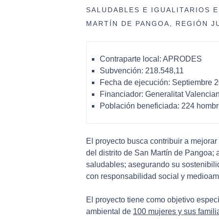
SALUDABLES E IGUALITARIOS 
MARTÍN DE PANGOA, REGIÓN J
Contraparte local: APRODES
Subvención: 218.548,11
Fecha de ejecución: Septiembre 
Financiador: Generalitat Valencia
Población beneficiada: 224 hombr
El proyecto busca contribuir a mejorar
del distrito de San Martín de Pangoa; 
saludables; asegurando su sostenibilid
con responsabilidad social y medioam
El proyecto tiene como objetivo especí
ambiental de
100 mujeres y sus famili