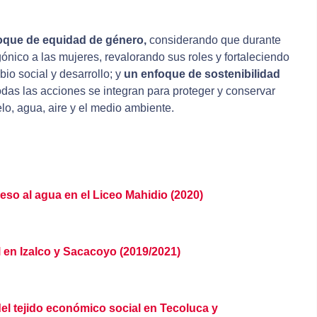
oque de equidad de género,
considerando que durante
gónico a las mujeres, revalorando sus roles y fortaleciendo
o social y desarrollo; y
un enfoque de sostenibilidad
odas las acciones se integran para proteger y conservar
elo, agua, aire y el medio ambiente.
eso al agua en el Liceo Mahidio (2020)
l en Izalco y Sacacoyo (2019/2021)
el tejido económico social en Tecoluca y