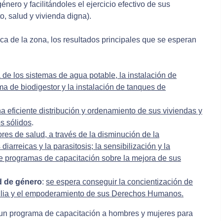
nero y facilitándoles el ejercicio efectivo de sus
 salud y vivienda digna).
ca de la zona, los resultados principales que se esperan
 de los sistemas de agua potable, la instalación de
 de biodigestor y la instalación de tanques de
a eficiente distribución y ordenamiento de sus viviendas y
s sólidos
.
res de salud, a través de la disminución de la
iarreicas y la parasitosis; la sensibilización y la
de programas de capacitación sobre la mejora de sus
 de género
:
se espera conseguir la concientización de
amilia y el empoderamiento de sus Derechos Humanos.
un programa de capacitación a hombres y mujeres para