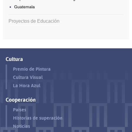
Guatemala
Proyectos de Educación
Cultura
Premio de Pintura
Cultura Visual
La Hora Azul
Cooperación
Países
Historias de superación
Noticias