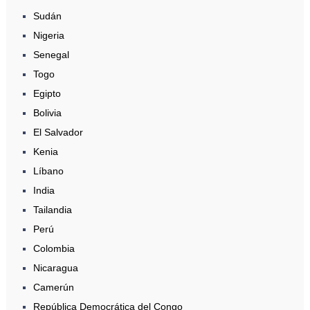
Sudán
Nigeria
Senegal
Togo
Egipto
Bolivia
El Salvador
Kenia
Líbano
India
Tailandia
Perú
Colombia
Nicaragua
Camerún
República Democrática del Congo