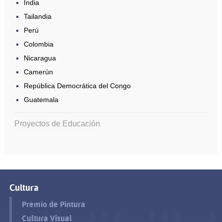
India
Tailandia
Perú
Colombia
Nicaragua
Camerún
República Democrática del Congo
Guatemala
Proyectos de Educación
Cultura
Premio de Pintura
Cultura Visual