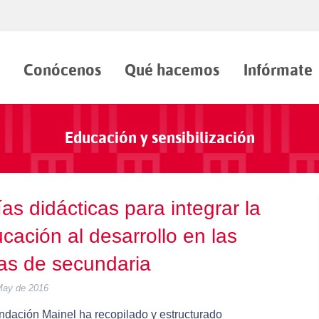
Conócenos
Qué hacemos
Infórmate
Educación y sensibilización
as didácticas para integrar la
cación al desarrollo en las
as de secundaria
May de 2016
ndación Mainel ha recopilado y estructurado