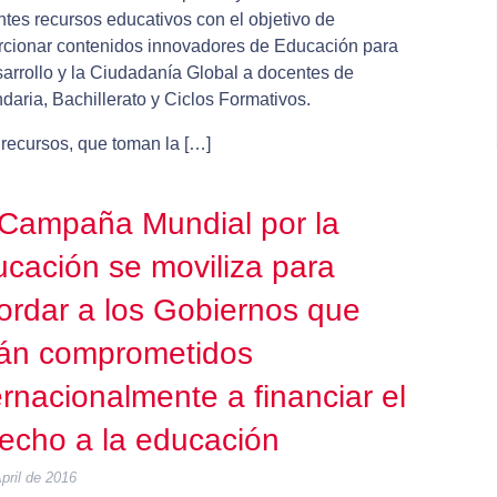
ntes recursos educativos con el objetivo de
rcionar contenidos innovadores de Educación para
sarrollo y la Ciudadanía Global a docentes de
aria, Bachillerato y Ciclos Formativos.
 recursos, que toman la […]
Campaña Mundial por la
cación se moviliza para
ordar a los Gobiernos que
án comprometidos
ernacionalmente a financiar el
echo a la educación
pril de 2016