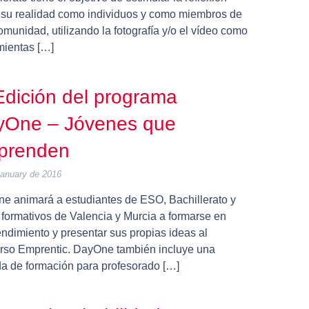
 su realidad como individuos y como miembros de
munidad, utilizando la fotografía y/o el vídeo como
mientas […]
 Edición del programa
yOne – Jóvenes que
prenden
January de 2016
e animará a estudiantes de ESO, Bachillerato y
 formativos de Valencia y Murcia a formarse en
ndimiento y presentar sus propias ideas al
rso Emprentic. DayOne también incluye una
da de formación para profesorado […]