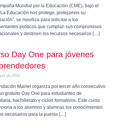
mpaña Mundial por la Educación (CME), bajo el
“La Educación nos protege, protejamos su
iación”, se moviliza para solicitar a los
sentantes políticos que cumplan sus compromisos
acionales y destinen los recursos necesarios […]
so Day One para jóvenes
prendedores
pril de 2016
ndación Mainel organiza por tercer año consecutivo
rso gratuito Day One para estudiantes de
aria, bachillerato y ciclos formativos. Este curso
rciona a los alumnos y alumnas los conocimientos
os necesarios para la puesta […]