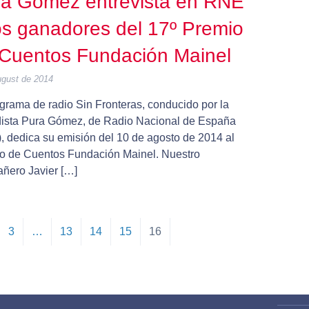
a Gómez entrevista en RNE
os ganadores del 17º Premio
Cuentos Fundación Mainel
ugust de 2014
ograma de radio Sin Fronteras, conducido por la
dista Pura Gómez, de Radio Nacional de España
, dedica su emisión del 10 de agosto de 2014 al
o de Cuentos Fundación Mainel. Nuestro
ñero Javier […]
3
…
13
14
15
16