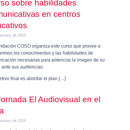
so sobre habilidades
unicativas en centros
cativos
January de 2016
ndación COSO organiza este curso que provee a
lumnos los conocimientos y las habilidades de
icación necesarias para potenciar la imagen de su
 ante sus audiencias.
etivo final es abordar el plan […]
 Jornada El Audiovisual en el
a
January de 2016