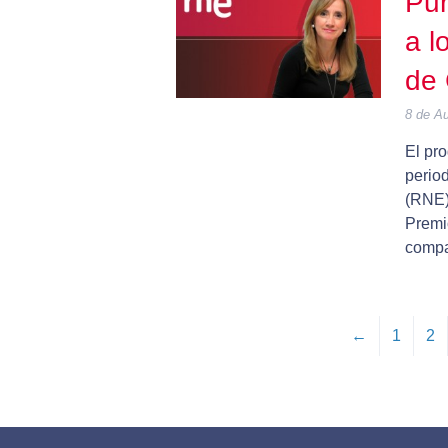
Pur
a l
de 
8 de A
El pr
perio
(RNE)
Premi
compa
←
1
2