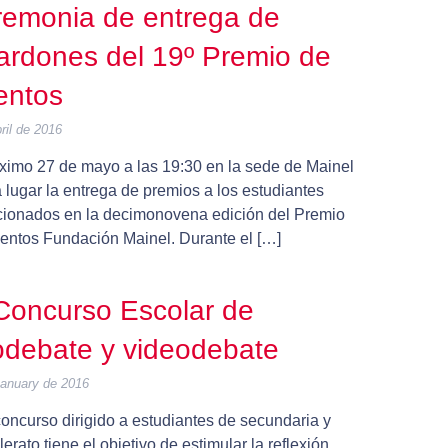
emonia de entrega de
ardones del 19º Premio de
entos
ril de 2016
óximo 27 de mayo a las 19:30 en la sede de Mainel
 lugar la entrega de premios a los estudiantes
cionados en la decimonovena edición del Premio
entos Fundación Mainel. Durante el […]
Concurso Escolar de
odebate y videodebate
January de 2016
oncurso dirigido a estudiantes de secundaria y
lerato tiene el objetivo de estimular la reflexión