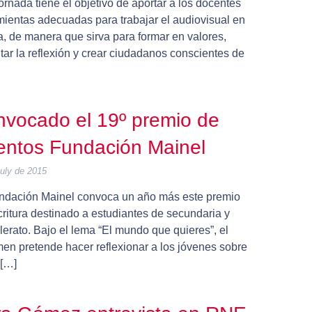
ornada tiene el objetivo de aportar a los docentes
mientas adecuadas para trabajar el audiovisual en
a, de manera que sirva para formar en valores,
ar la reflexión y crear ciudadanos conscientes de
vocado el 19º premio de
ntos Fundación Mainel
uly de 2015
ndación Mainel convoca un año más este premio
ritura destinado a estudiantes de secundaria y
lerato. Bajo el lema “El mundo que quieres”, el
men pretende hacer reflexionar a los jóvenes sobre
[…]