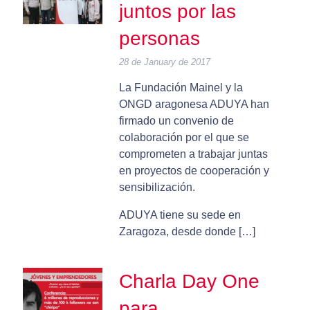
juntos por las
personas
28 de January de 2017
La Fundación Mainel y la
ONGD aragonesa ADUYA han
firmado un convenio de
colaboración por el que se
comprometen a trabajar juntas
en proyectos de cooperación y
sensibilización.
ADUYA tiene su sede en
Zaragoza, desde donde […]
Charla Day One
para