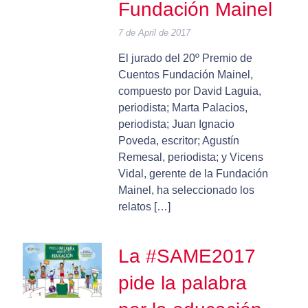
Fundación Mainel
7 de April de 2017
El jurado del 20º Premio de
Cuentos Fundación Mainel,
compuesto por David Laguia,
periodista; Marta Palacios,
periodista; Juan Ignacio
Poveda, escritor; Agustín
Remesal, periodista; y Vicens
Vidal, gerente de la Fundación
Mainel, ha seleccionado los
relatos […]
La #SAME2017
pide la palabra