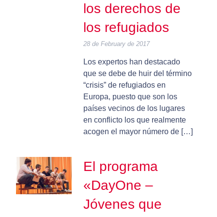
los derechos de
los refugiados
28 de February de 2017
Los expertos han destacado
que se debe de huir del término
“crisis” de refugiados en
Europa, puesto que son los
países vecinos de los lugares
en conflicto los que realmente
acogen el mayor número de […]
El programa
«DayOne –
Jóvenes que