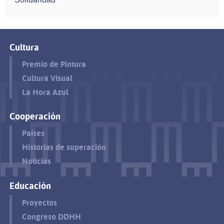
Cultura
Premio de Pintura
Cultura Visual
La Hora Azul
Cooperación
Países
Historias de superación
Noticias
Educación
Proyectos
Congreso DDHH