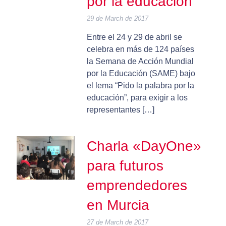
por la educación
29 de March de 2017
Entre el 24 y 29 de abril se
celebra en más de 124 países
la Semana de Acción Mundial
por la Educación (SAME) bajo
el lema “Pido la palabra por la
educación”, para exigir a los
representantes […]
Charla «DayOne»
para futuros
emprendedores
en Murcia
27 de March de 2017