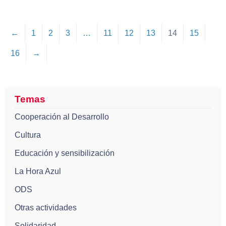
←
1
2
3
…
11
12
13
14
15
16
→
Temas
Cooperación al Desarrollo
Cultura
Educación y sensibilización
La Hora Azul
ODS
Otras actividades
Solidaridad