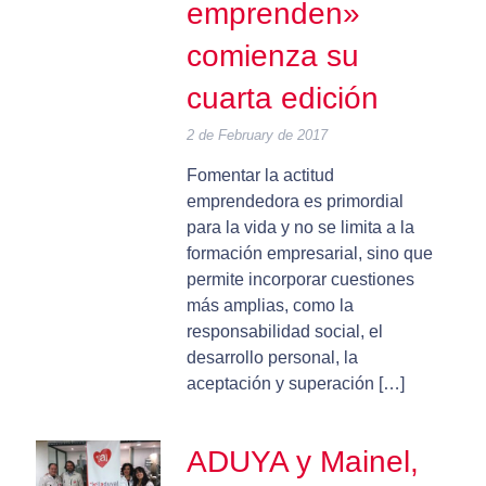
emprenden»
comienza su
cuarta edición
2 de February de 2017
Fomentar la actitud
emprendedora es primordial
para la vida y no se limita a la
formación empresarial, sino que
permite incorporar cuestiones
más amplias, como la
responsabilidad social, el
desarrollo personal, la
aceptación y superación […]
ADUYA y Mainel,