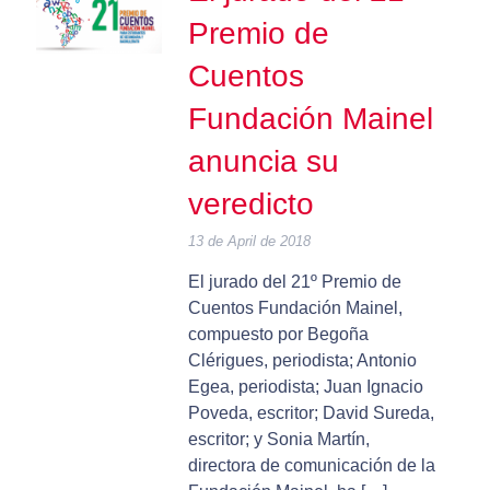
Premio de
Cuentos
Fundación Mainel
anuncia su
veredicto
13 de April de 2018
El jurado del 21º Premio de
Cuentos Fundación Mainel,
compuesto por Begoña
Clérigues, periodista; Antonio
Egea, periodista; Juan Ignacio
Poveda, escritor; David Sureda,
escritor; y Sonia Martín,
directora de comunicación de la