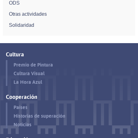
ODS
Otras actividades
Solidaridad
Cultura
Premio de Pintura
Cultura Visual
La Hora Azul
Cooperación
Países
Historias de superación
Noticias