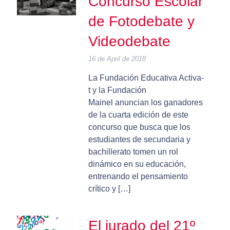
Concurso Escolar
de Fotodebate y
Videodebate
16 de April de 2018
La Fundación Educativa Activa-
t y la Fundación
Mainel anuncian los ganadores
de la cuarta edición de este
concurso que busca que los
estudiantes de secundaria y
bachillerato tomen un rol
dinámico en su educación,
entrenando el pensamiento
crítico y […]
El jurado del 21º