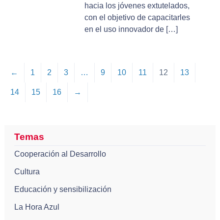
hacia los jóvenes extutelados,
con el objetivo de capacitarles
en el uso innovador de […]
←
1
2
3
…
9
10
11
12
13
14
15
16
→
Temas
Cooperación al Desarrollo
Cultura
Educación y sensibilización
La Hora Azul