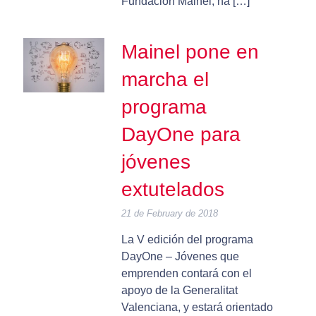
Fundación Mainel, ha […]
Mainel pone en
marcha el
programa
DayOne para
jóvenes
extutelados
21 de February de 2018
La V edición del programa
DayOne – Jóvenes que
emprenden contará con el
apoyo de la Generalitat
Valenciana, y estará orientado