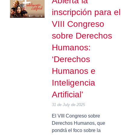
Abierta la
inscripción para el
VIII Congreso
sobre Derechos
Humanos:
‘Derechos
Humanos e
Inteligencia
Artificial’
31 de July de 2025
El VIII Congreso sobre
Derechos Humanos, que
pondrá el foco sobre la