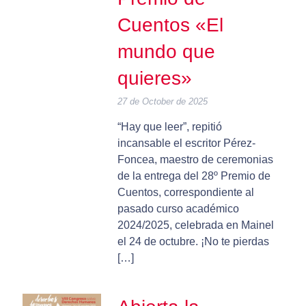
Cuentos «El
mundo que
quieres»
27 de October de 2025
“Hay que leer”, repitió
incansable el escritor Pérez-
Foncea, maestro de ceremonias
de la entrega del 28º Premio de
Cuentos, correspondiente al
pasado curso académico
2024/2025, celebrada en Mainel
el 24 de octubre. ¡No te pierdas
[…]