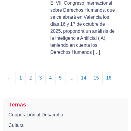
El VIII Congreso Internacional
sobre Derechos Humanos, que
se celebrará en Valencia los
días 16 y 17 de octubre de
2025, propondrá un análisis de
la Inteligencia Artificial (IA)
teniendo en cuenta los
Derechos Humanos […]
←
1
2
3
4
5
…
14
15
16
→
Temas
Cooperación al Desarrollo
Cultura