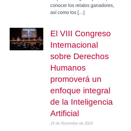
conocer los relatos ganadores,
así como los […]
El VIII Congreso
Internacional
sobre Derechos
Humanos
promoverá un
enfoque integral
de la Inteligencia
Artificial
19 de November de 2024