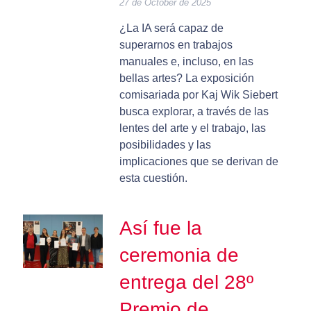
27 de October de 2025
¿La IA será capaz de
superarnos en trabajos
manuales e, incluso, en las
bellas artes? La exposición
comisariada por Kaj Wik Siebert
busca explorar, a través de las
lentes del arte y el trabajo, las
posibilidades y las
implicaciones que se derivan de
esta cuestión.
Así fue la
ceremonia de
entrega del 28º
Premio de