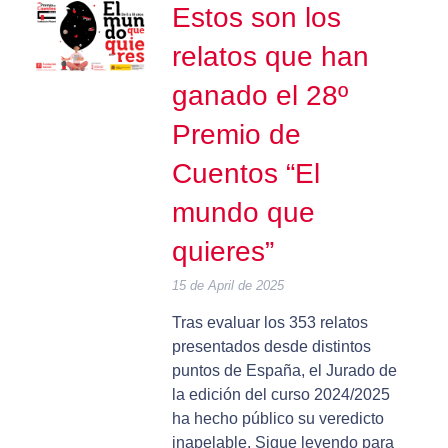
Estos son los
relatos que han
ganado el 28º
Premio de
Cuentos “El
mundo que
quieres”
15 de April de 2025
Tras evaluar los 353 relatos
presentados desde distintos
puntos de España, el Jurado de
la edición del curso 2024/2025
ha hecho público su veredicto
inapelable. Sigue leyendo para