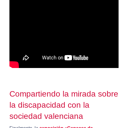
Compartiendo la mirada sobre
la discapacidad con la
sociedad valenciana