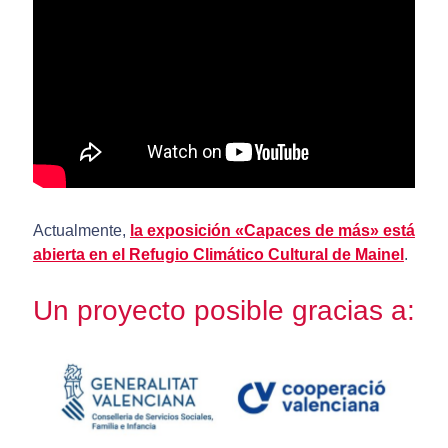
Actualmente,
la exposición «Capaces de más» está
abierta en el Refugio Climático Cultural de Mainel
.
Un proyecto posible gracias a: