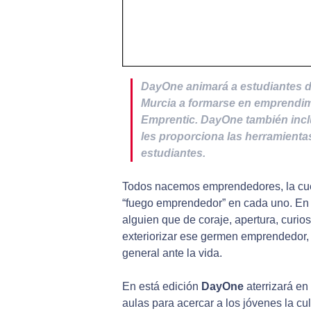
DayOne animará a estudiantes de
Murcia a formarse en emprendim
Emprentic. DayOne también incl
les proporciona las herramientas
estudiantes.
Todos nacemos emprendedores, la cues
“fuego emprendedor” en cada uno. E
alguien que de coraje, apertura, curi
exteriorizar ese germen emprendedor,
general ante la vida.
En está edición
DayOne
aterrizará en
aulas para acercar a los jóvenes la c