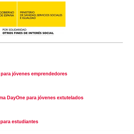
e para jóvenes emprendedores
ama DayOne para jóvenes extutelados
para estudiantes