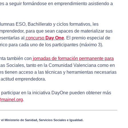
tes a seguir formándose en emprendimiento asistiendo a
umnas ESO, Bachillerato y ciclos formativos, les
emprendedor, para que sean capaces de materializar sus
sentarlas al
concurso
Day One
. El premio especial de
rico para cada uno de los participantes (máximo 3).
ta también con
jornadas de formación permanente para
as Sociales, tanto en la Comunidad Valenciana como en
es tienen acceso a las técnicas y herramientas necesarias
a actitud emprendedora.
 participar en la iniciativa DayOne pueden obtener más
mainel.org
.
el Ministerio de Sanidad, Servicios Sociales e Igualdad.