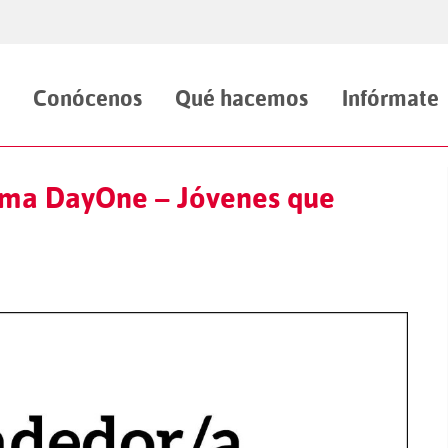
Conócenos
Qué hacemos
Infórmate
rama DayOne – Jóvenes que