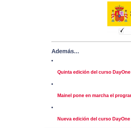
Además...
Quinta edición del curso DayOn
Mainel pone en marcha el progr
Nueva edición del curso DayOne 