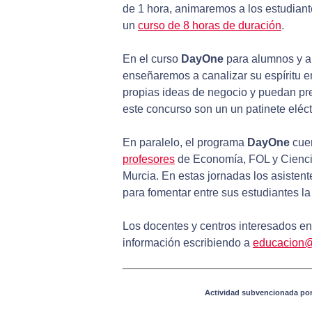
de 1 hora, animaremos a los estudian
un
curso de 8 horas de duración
.
En el curso
DayOne
para alumnos y al
enseñaremos a canalizar su espíritu 
propias ideas de negocio y puedan pre
este concurso son un un patinete eléct
En paralelo, el programa
DayOne
cuen
profesores
de Economía, FOL y Cienci
Murcia. En estas jornadas los asistent
para fomentar entre sus estudiantes l
Los docentes y centros interesados en
información escribiendo a
educacion@
Actividad subvencionada por 