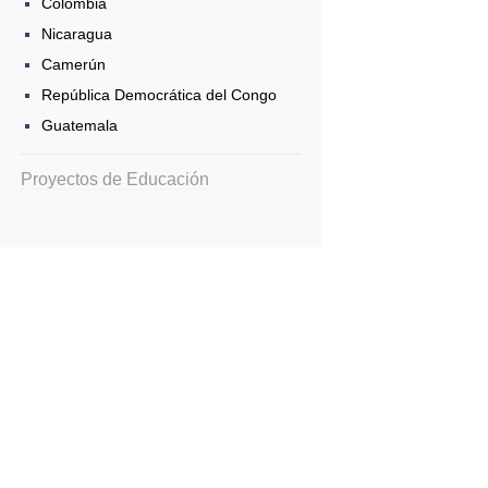
Colombia
Nicaragua
Camerún
República Democrática del Congo
Guatemala
Proyectos de Educación