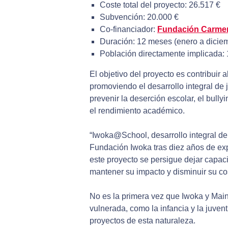
Coste total del proyecto: 26.517 €
Subvención: 20.000 €
Co-financiador:
Fundación Carme
Duración: 12 meses (enero a dicie
Población directamente implicada: 
El objetivo del proyecto es contribuir 
promoviendo el desarrollo integral de 
prevenir la deserción escolar, el bull
el rendimiento académico.
“Iwoka@School, desarrollo integral de
Fundación Iwoka tras diez años de ex
este proyecto se persigue dejar capaci
mantener su impacto y disminuir su co
No es la primera vez que Iwoka y Mai
vulnerada, como la infancia y la juven
proyectos de esta naturaleza.