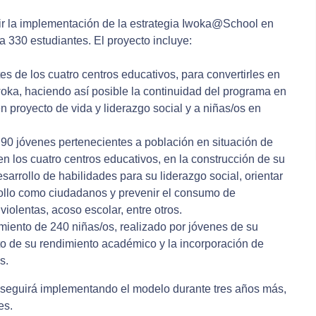
r la implementación de la estrategia Iwoka@School en
a 330 estudiantes. El proyecto incluye:
s de los cuatro centros educativos, para convertirles en
oka, haciendo así posible la continuidad del programa en
n proyecto de vida y liderazgo social y a niñas/os en
90 jóvenes pertenecientes a población en situación de
en los cuatro centros educativos, en la construcción de su
sarrollo de habilidades para su liderazgo social, orientar
rrollo como ciudadanos y prevenir el consumo de
iolentas, acoso escolar, entre otros.
iento de 240 niñas/os, realizado por jóvenes de su
o de su rendimiento académico y la incorporación de
s.
 seguirá implementando el modelo durante tres años más,
es.