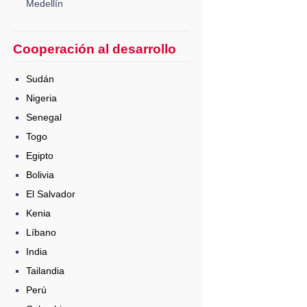
Medellín
Cooperación al desarrollo
Sudán
Nigeria
Senegal
Togo
Egipto
Bolivia
El Salvador
Kenia
Líbano
India
Tailandia
Perú