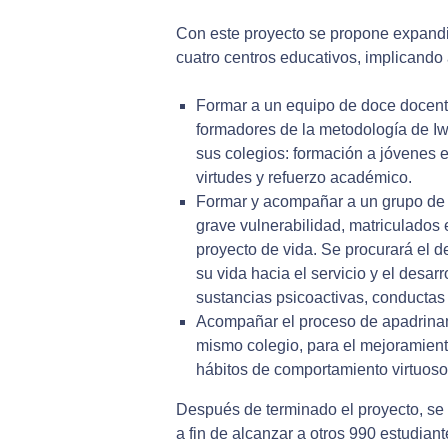
Con este proyecto se propone expandi
cuatro centros educativos, implicando 
Formar a un equipo de doce docente
formadores de la metodología de Iw
sus colegios: formación a jóvenes e
virtudes y refuerzo académico.
Formar y acompañar a un grupo de 
grave vulnerabilidad, matriculados 
proyecto de vida. Se procurará el de
su vida hacia el servicio y el desa
sustancias psicoactivas, conductas v
Acompañar el proceso de apadrinam
mismo colegio, para el mejoramient
hábitos de comportamiento virtuoso
Después de terminado el proyecto, se
a fin de alcanzar a otros 990 estudiant