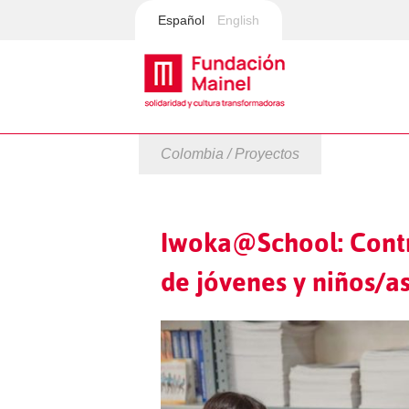
Español
English
Colombia / Proyectos
Iwoka@School: Contr
de jóvenes y niños/a