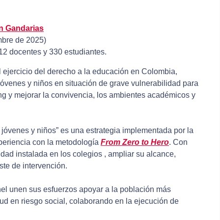
n Gandarias
mbre de 2025)
12 docentes y 330 estudiantes.
al ejercicio del derecho a la educación en Colombia,
jóvenes y niños en situación de grave vulnerabilidad para
ying y mejorar la convivencia, los ambientes académicos y
 jóvenes y niños” es una estrategia implementada por la
periencia con la metodología
From Zero to Hero
. Con
dad instalada en los colegios , ampliar su alcance,
ste de intervención.
nel unen sus esfuerzos apoyar a la población más
tud en riesgo social, colaborando en la ejecución de