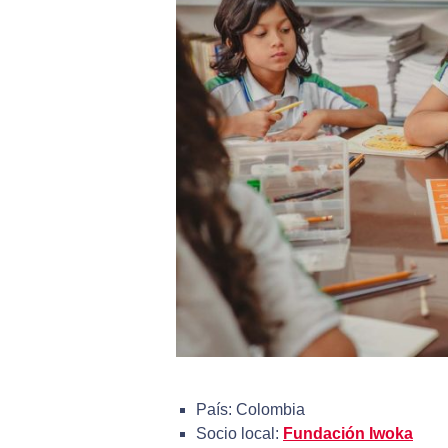
País: Colombia
Socio local:
Fundación Iwoka