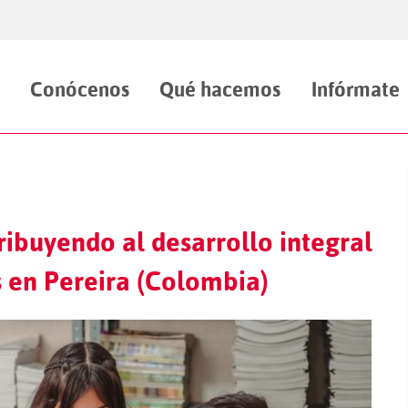
Conócenos
Qué hacemos
Infórmate
ibuyendo al desarrollo integral
s en Pereira (Colombia)