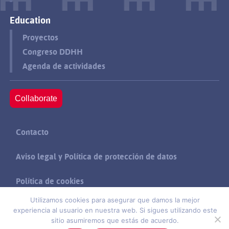
Education
Proyectos
Congreso DDHH
Agenda de actividades
Collaborate
Contacto
Aviso legal y Política de protección de datos
Política de cookies
Utilizamos cookies para asegurar que damos la mejor
Suscríbete
experiencia al usuario en nuestra web. Si sigues utilizando este
sitio asumiremos que estás de acuerdo.