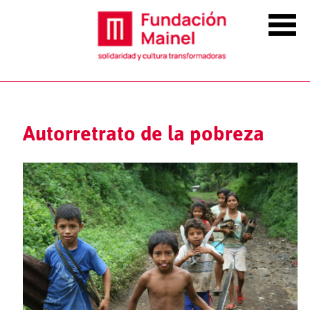
Autorretrato de la pobreza