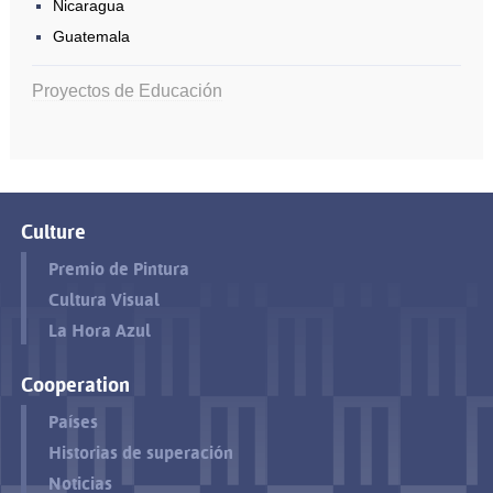
Nicaragua
Guatemala
Proyectos de Educación
Culture
Premio de Pintura
Cultura Visual
La Hora Azul
Cooperation
Países
Historias de superación
Noticias