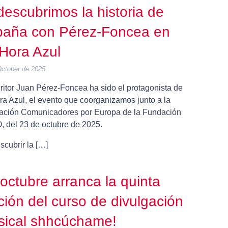
escubrimos la historia de
paña con Pérez-Foncea en
Hora Azul
October de 2025
ritor Juan Pérez-Foncea ha sido el protagonista de
ra Azul, el evento que coorganizamos junto a la
ación Comunicadores por Europa de la Fundación
 del 23 de octubre de 2025.
scubrir la […]
octubre arranca la quinta
ción del curso de divulgación
ical shhcúchame!