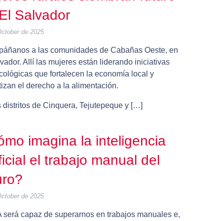
El Salvador
October de 2025
áñanos a las comunidades de Cabañas Oeste, en
vador. Allí las mujeres están liderando iniciativas
cológicas que fortalecen la economía local y
izan el derecho a la alimentación.
 distritos de Cinquera, Tejutepeque y […]
mo imagina la inteligencia
ificial el trabajo manual del
uro?
October de 2025
A será capaz de superarnos en trabajos manuales e,