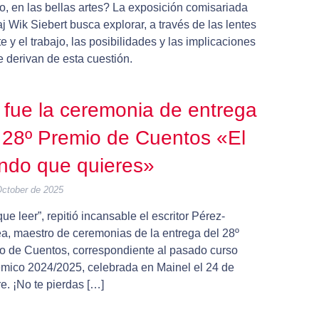
o, en las bellas artes? La exposición comisariada
j Wik Siebert busca explorar, a través de las lentes
te y el trabajo, las posibilidades y las implicaciones
 derivan de esta cuestión.
 fue la ceremonia de entrega
 28º Premio de Cuentos «El
ndo que quieres»
October de 2025
ue leer”, repitió incansable el escritor Pérez-
a, maestro de ceremonias de la entrega del 28º
o de Cuentos, correspondiente al pasado curso
mico 2024/2025, celebrada en Mainel el 24 de
e. ¡No te pierdas […]