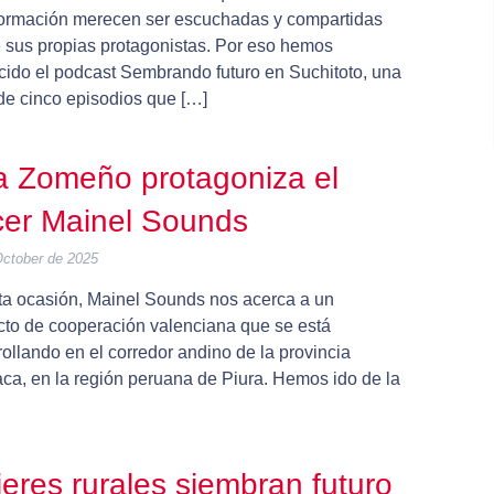
formación merecen ser escuchadas y compartidas
 sus propias protagonistas. Por eso hemos
cido el podcast Sembrando futuro en Suchitoto, una
 de cinco episodios que […]
 Zomeño protagoniza el
cer Mainel Sounds
October de 2025
ta ocasión, Mainel Sounds nos acerca a un
cto de cooperación valenciana que se está
ollando en el corredor andino de la provincia
ca, en la región peruana de Piura. Hemos ido de la
eres rurales siembran futuro