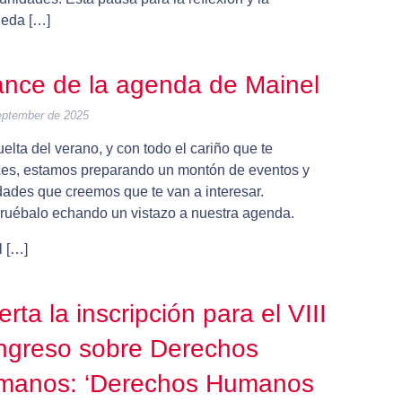
eda […]
nce de la agenda de Mainel
eptember de 2025
uelta del verano, y con todo el cariño que te
es, estamos preparando un montón de eventos y
dades que creemos que te van a interesar.
uébalo echando un vistazo a nuestra agenda.
l […]
erta la inscripción para el VIII
ngreso sobre Derechos
manos: ‘Derechos Humanos