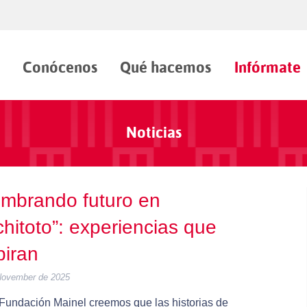
Conócenos
Qué hacemos
Infórmate
Noticias
mbrando futuro en
hitoto”: experiencias que
piran
November de 2025
 Fundación Mainel creemos que las historias de