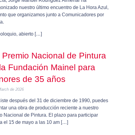
cia, Jorge Manuel Rodríguez Almenar ha
gonizado nuestro último encuentro de La Hora Azul,
ento que organizamos junto a Comunicadores por
a.
oloquio, abierto […]
 Premio Nacional de Pintura
la Fundación Mainel para
nores de 35 años
March de 2026
ciste después del 31 de diciembre de 1990, puedes
ntar una obra de producción reciente a nuestro
 Nacional de Pintura. El plazo para participar
za el 15 de mayo a las 10 am […]