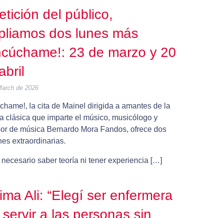
etición del público,
liamos dos lunes más
cúchame!: 23 de marzo y 20
abril
March de 2026
hame!, la cita de Mainel dirigida a amantes de la
a clásica que imparte el músico, musicólogo y
sor de música Bernardo Mora Fandos, ofrece dos
es extraordinarias.
necesario saber teoría ni tener experiencia […]
ima Ali: “Elegí ser enfermera
 servir a las personas sin