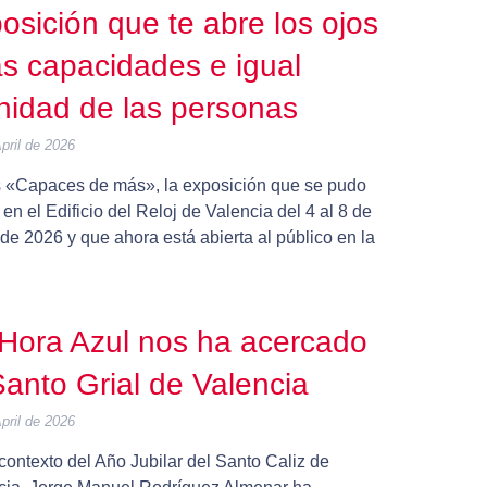
osición que te abre los ojos
as capacidades e igual
nidad de las personas
pril de 2026
s «Capaces de más», la exposición que se pudo
r en el Edificio del Reloj de Valencia del 4 al 8 de
e 2026 y que ahora está abierta al público en la
Hora Azul nos ha acercado
Santo Grial de Valencia
pril de 2026
contexto del Año Jubilar del Santo Caliz de