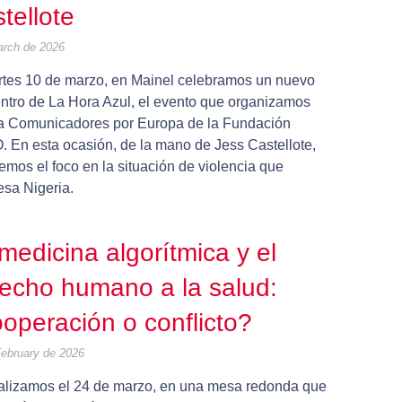
tellote
arch de 2026
rtes 10 de marzo, en Mainel celebramos un nuevo
ntro de La Hora Azul, el evento que organizamos
 a Comunicadores por Europa de la Fundación
 En esta ocasión, de la mano de Jess Castellote,
mos el foco en la situación de violencia que
esa Nigeria.
medicina algorítmica y el
echo humano a la salud:
operación o conflicto?
February de 2026
alizamos el 24 de marzo, en una mesa redonda que