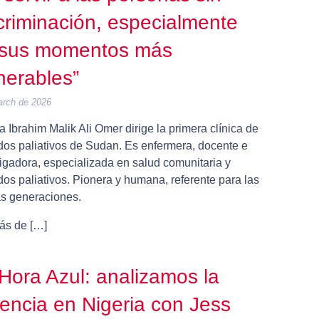
criminación, especialmente
 sus momentos más
nerables”
arch de 2026
 Ibrahim Malik Ali Omer dirige la primera clínica de
dos paliativos de Sudan. Es enfermera, docente e
tigadora, especializada en salud comunitaria y
os paliativos. Pionera y humana, referente para las
s generaciones.
s de […]
Hora Azul: analizamos la
lencia en Nigeria con Jess