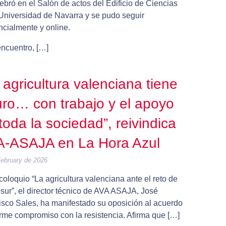
ebró en el Salón de actos del Edificio de Ciencias
 Universidad de Navarra y se pudo seguir
ncialmente y online.
encuentro, […]
 agricultura valenciana tiene
uro… con trabajo y el apoyo
toda la sociedad”, reivindica
A-ASAJA en La Hora Azul
February de 2026
coloquio “La agricultura valenciana ante el reto de
sur”, el director técnico de AVA ASAJA, José
isco Sales, ha manifestado su oposición al acuerdo
irme compromiso con la resistencia. Afirma que […]