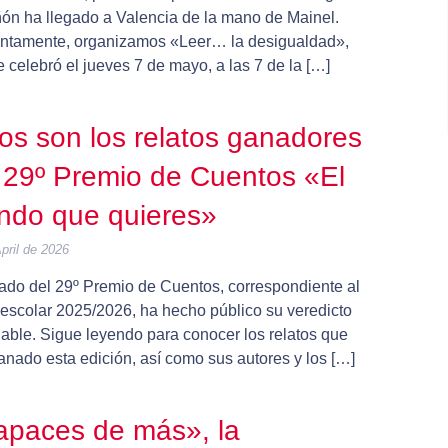
ón ha llegado a Valencia de la mano de Mainel.
ntamente, organizamos «Leer… la desigualdad»,
 celebró el jueves 7 de mayo, a las 7 de la […]
os son los relatos ganadores
 29º Premio de Cuentos «El
ndo que quieres»
pril de 2026
rado del 29º Premio de Cuentos, correspondiente al
 escolar 2025/2026, ha hecho público su veredicto
lable. Sigue leyendo para conocer los relatos que
anado esta edición, así como sus autores y los […]
paces de más», la