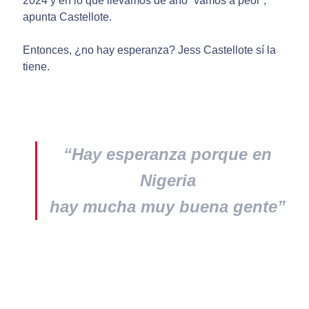
2024 y en lo que llevamos de año “vamos a peor”,
apunta Castellote.
Entonces, ¿no hay esperanza? Jess Castellote sí la
tiene.
“Hay esperanza porque en
Nigeria
hay mucha muy buena gente”