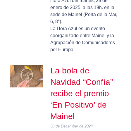
Hora Azul del martes, 28 de
enero de 2025, a las 19h. en la
sede de Mainel (Porta de la Mar,
6, 8ª).
La Hora Azul es un evento
coorganizado entre Mainel y la
Agrupación de Comunicadores
por Europa.
La bola de
Navidad “Confía”
recibe el premio
‘En Positivo’ de
Mainel
30 de December de 2024