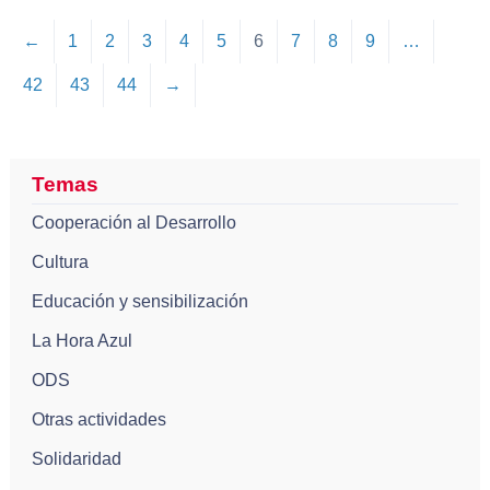
←
1
2
3
4
5
6
7
8
9
…
42
43
44
→
Temas
Cooperación al Desarrollo
Cultura
Educación y sensibilización
La Hora Azul
ODS
Otras actividades
Solidaridad