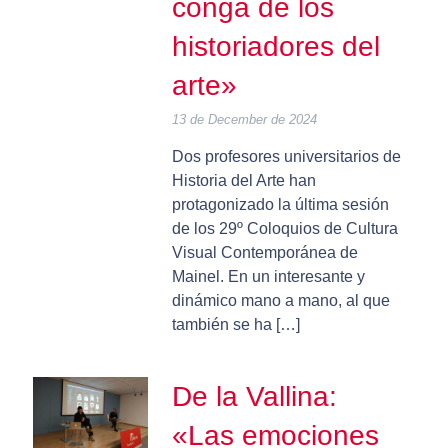
conga de los
historiadores del
arte»
13 de December de 2024
Dos profesores universitarios de
Historia del Arte han
protagonizado la última sesión
de los 29º Coloquios de Cultura
Visual Contemporánea de
Mainel. En un interesante y
dinámico mano a mano, al que
también se ha […]
De la Vallina:
«Las emociones