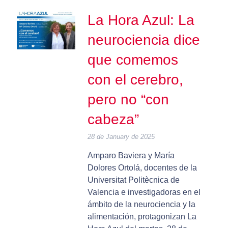
La Hora Azul: La
neurociencia dice
que comemos
con el cerebro,
pero no “con
cabeza”
28 de January de 2025
Amparo Baviera y María
Dolores Ortolá, docentes de la
Universitat Politècnica de
Valencia e investigadoras en el
ámbito de la neurociencia y la
alimentación, protagonizan La