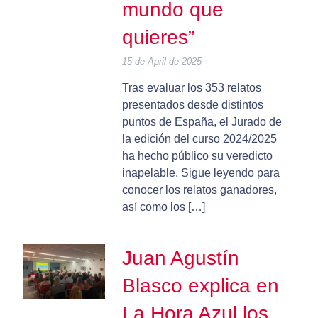
mundo que
quieres”
15 de April de 2025
Tras evaluar los 353 relatos
presentados desde distintos
puntos de España, el Jurado de
la edición del curso 2024/2025
ha hecho público su veredicto
inapelable. Sigue leyendo para
conocer los relatos ganadores,
así como los […]
Juan Agustín
Blasco explica en
La Hora Azul los