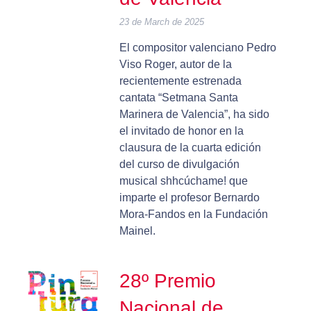
23 de March de 2025
El compositor valenciano Pedro
Viso Roger, autor de la
recientemente estrenada
cantata “Setmana Santa
Marinera de Valencia”, ha sido
el invitado de honor en la
clausura de la cuarta edición
del curso de divulgación
musical shhcúchame! que
imparte el profesor Bernardo
Mora-Fandos en la Fundación
Mainel.
28º Premio
Nacional de