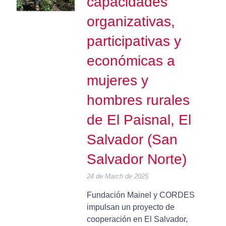
capacidades
organizativas,
participativas y
económicas a
mujeres y
hombres rurales
de El Paisnal, El
Salvador (San
Salvador Norte)
24 de March de 2025
Fundación Mainel y CORDES
impulsan un proyecto de
cooperación en El Salvador,