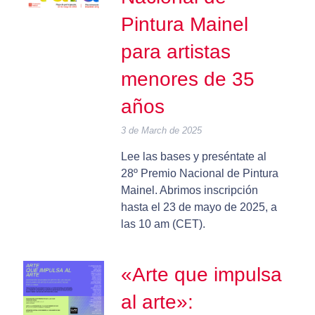
Pintura Mainel
para artistas
menores de 35
años
3 de March de 2025
Lee las bases y preséntate al
28º Premio Nacional de Pintura
Mainel. Abrimos inscripción
hasta el 23 de mayo de 2025, a
las 10 am (CET).
«Arte que impulsa
al arte»: