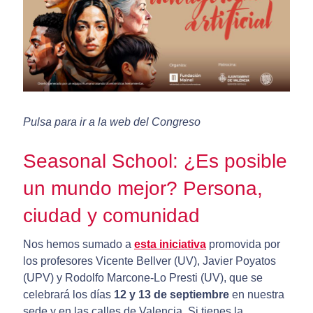
Pulsa para ir a la web del Congreso
Seasonal School: ¿Es posible
un mundo mejor? Persona,
ciudad y comunidad
Nos hemos sumado a
esta iniciativa
promovida por
los profesores Vicente Bellver (UV), Javier Poyatos
(UPV) y Rodolfo Marcone-Lo Presti (UV), que se
celebrará los días
12 y 13 de septiembre
en nuestra
sede y en las calles de Valencia. Si tienes la