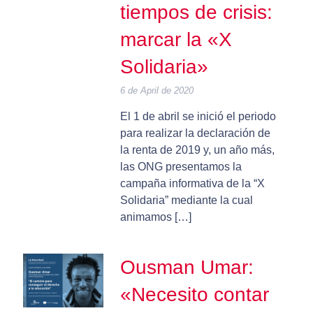
tiempos de crisis:
marcar la «X
Solidaria»
6 de April de 2020
El 1 de abril se inició el periodo
para realizar la declaración de
la renta de 2019 y, un año más,
las ONG presentamos la
campaña informativa de la “X
Solidaria” mediante la cual
animamos […]
Ousman Umar:
«Necesito contar