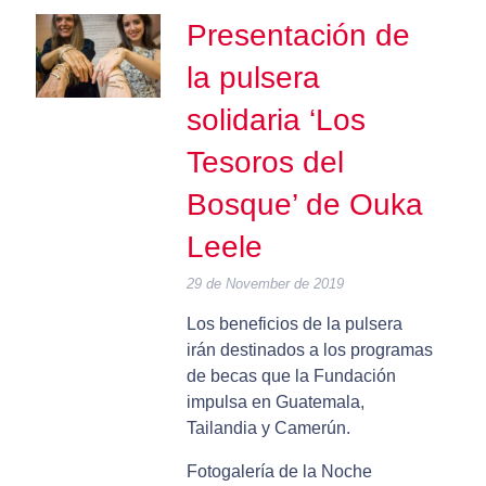
Presentación de
la pulsera
solidaria ‘Los
Tesoros del
Bosque’ de Ouka
Leele
29 de November de 2019
Los beneficios de la pulsera
irán destinados a los programas
de becas que la Fundación
impulsa en Guatemala,
Tailandia y Camerún.
Fotogalería de la Noche