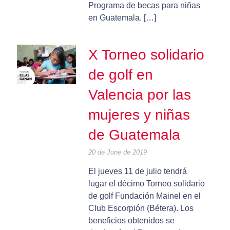
Programa de becas para niñas
en Guatemala. […]
X Torneo solidario
de golf en
Valencia por las
mujeres y niñas
de Guatemala
20 de June de 2019
El jueves 11 de julio tendrá
lugar el décimo Torneo solidario
de golf Fundación Mainel en el
Club Escorpión (Bétera). Los
beneficios obtenidos se