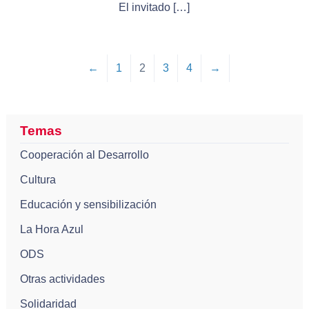
El invitado […]
←
1
2
3
4
→
Temas
Cooperación al Desarrollo
Cultura
Educación y sensibilización
La Hora Azul
ODS
Otras actividades
Solidaridad