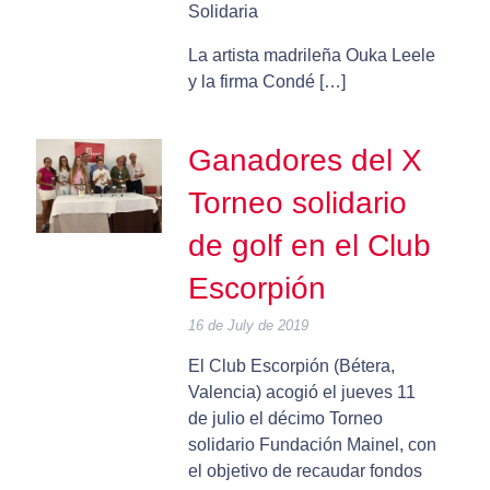
Solidaria
La artista madrileña Ouka Leele
y la firma Condé […]
Ganadores del X
Torneo solidario
de golf en el Club
Escorpión
16 de July de 2019
El Club Escorpión (Bétera,
Valencia) acogió el jueves 11
de julio el décimo Torneo
solidario Fundación Mainel, con
el objetivo de recaudar fondos