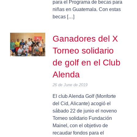
para el Programa de becas para
niñas en Guatemala. Con estas
becas […]
Ganadores del X
Torneo solidario
de golf en el Club
Alenda
26 de June de 2019
El club Alenda Golf (Monforte
del Cid, Alicante) acogió el
sábado 22 de junio el noveno
Torneo solidario Fundación
Mainel, con el objetivo de
recaudar fondos para el