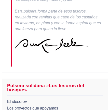
Esta pulsera forma parte de esos tesoros,
realizada con ramitas que caen de los castaños
en invierno, en plata y con la forma espiral que es
una fuerza para quien la lleve.
Pulsera solidaria «Los tesoros del
bosque»
El «tesoro»
Los proyectos que apoyamos