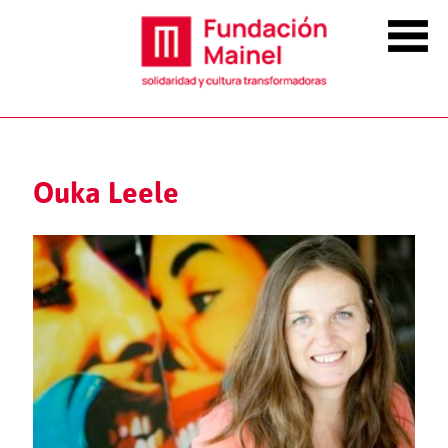
Ouka Leele