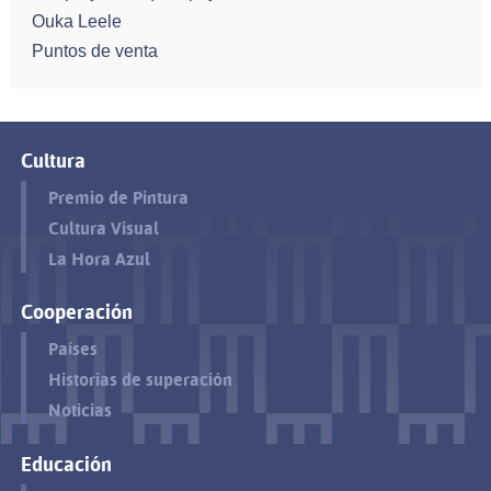
Ouka Leele
Puntos de venta
Cultura
Premio de Pintura
Cultura Visual
La Hora Azul
Cooperación
Países
Historias de superación
Noticias
Educación