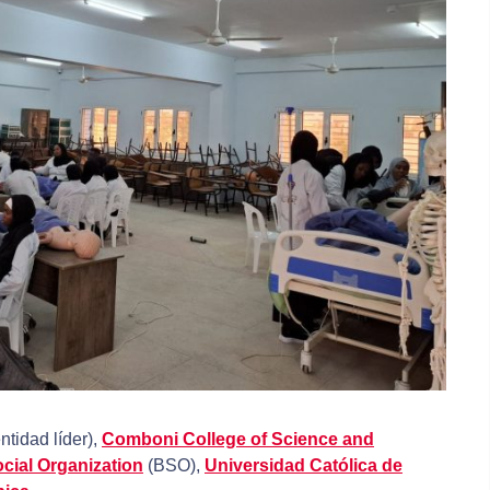
ntidad líder),
Comboni College of Science and
cial Organization
(BSO),
Universidad Católica de