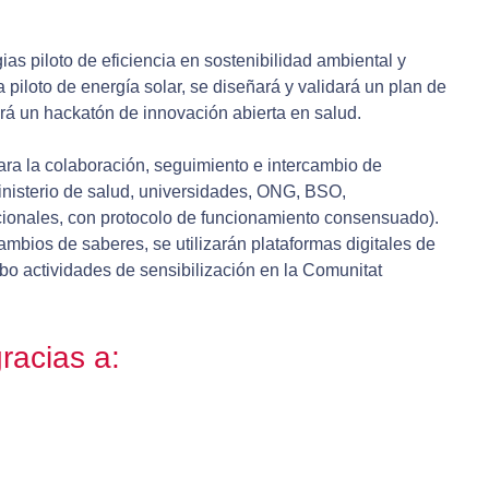
ias piloto de eficiencia en sostenibilidad ambiental y
 piloto de energía solar, se diseñará y validará un plan de
ará un hackatón de innovación abierta en salud.
ara la colaboración, seguimiento e intercambio de
ministerio de salud, universidades, ONG, BSO,
cionales, con protocolo de funcionamiento consensuado).
mbios de saberes, se utilizarán plataformas digitales de
abo actividades de sensibilización en la Comunitat
racias a: