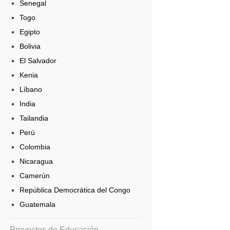
Senegal
Togo
Egipto
Bolivia
El Salvador
Kenia
Líbano
India
Tailandia
Perú
Colombia
Nicaragua
Camerún
República Democrática del Congo
Guatemala
Proyectos de Educación