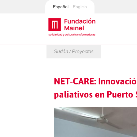
Español
English
Sudán / Proyectos
NET-CARE: Innovació
paliativos en Puerto