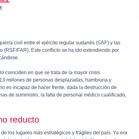
ica.
 €
erra civil entre el ejército regular sudanés (SAF) y las
o (RSF/FAR). Este conflicto se ha ido extendiendo por
icándose.
ro coinciden en que se trata de la mayor crisis
13 millones de personas desplazadas, hambruna y
io es incapaz de hacer frente, dada la destrucción de
enas de suministro, la falta de personal médico cualificado,
mo reducto
e los lugares más estratégicos y frágiles del país. Ya era