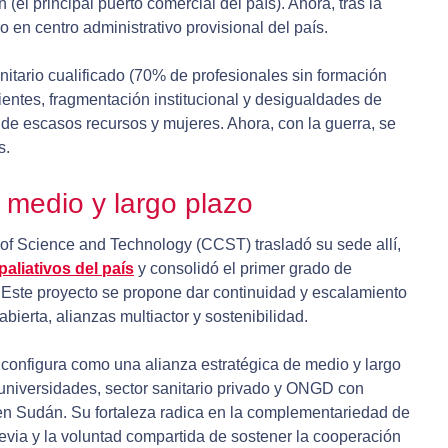
(el principal puerto comercial del país). Ahora, tras la
o en centro administrativo provisional del país.
itario cualificado (70% de profesionales sin formación
pientes, fragmentación institucional y desigualdades de
e escasos recursos y mujeres. Ahora, con la guerra, se
s.
medio y largo plazo
of Science and Technology (CCST) trasladó su sede allí,
paliativos del país
y consolidó el primer grado de
 Este proyecto se propone dar continuidad y escalamiento
ierta, alianzas multiactor y sostenibilidad.
 configura como una alianza estratégica de medio y largo
universidades, sector sanitario privado y ONGD con
en Sudán. Su fortaleza radica en la complementariedad de
previa y la voluntad compartida de sostener la cooperación