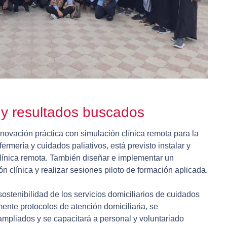
s y resultados buscados
novación práctica con simulación clínica remota para la
ermería y cuidados paliativos, está previsto instalar y
clínica remota. También diseñar e implementar un
 clínica y realizar sesiones piloto de formación aplicada.
sostenibilidad de los servicios domiciliarios de cuidados
mente protocolos de atención domiciliaria, se
ampliados y se capacitará a personal y voluntariado