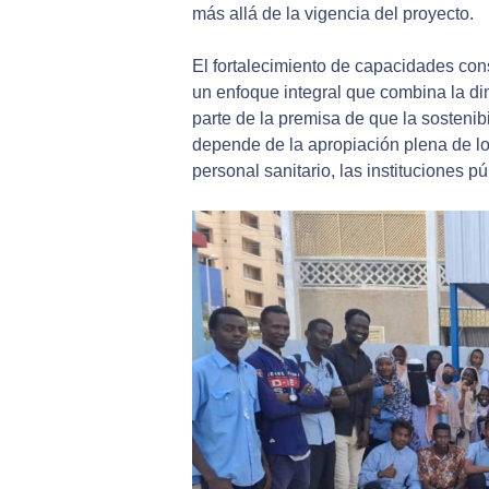
más allá de la vigencia del proyecto.
El fortalecimiento de capacidades cons
un enfoque integral que combina la di
parte de la premisa de que la sosteni
depende de la apropiación plena de los
personal sanitario, las instituciones pú