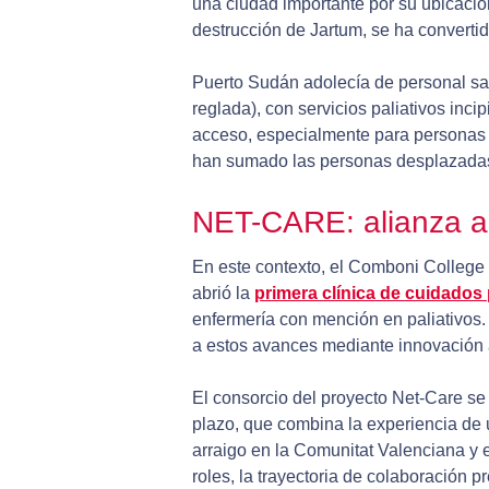
una ciudad importante por su ubicación 
destrucción de Jartum, se ha convertid
Puerto Sudán adolecía de personal san
reglada), con servicios paliativos inci
acceso, especialmente para personas d
han sumado las personas desplazada
NET-CARE: alianza a 
En este contexto, el Comboni College 
abrió la
primera clínica de cuidados 
enfermería con mención en paliativos.
a estos avances mediante innovación ab
El consorcio del proyecto Net-Care se
plazo, que combina la experiencia de 
arraigo en la Comunitat Valenciana y 
roles, la trayectoria de colaboración 