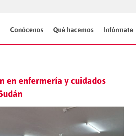
Conócenos
Qué hacemos
Infórmate
n en enfermería y cuidados
 Sudán