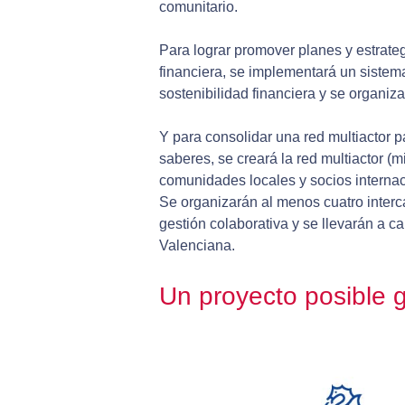
comunitario.
Para lograr promover planes y estrateg
financiera, se implementará un sistema
sostenibilidad financiera y se organiz
Y para consolidar una red multiactor p
saberes, se creará la red multiactor (
comunidades locales y socios interna
Se organizarán al menos cuatro interca
gestión colaborativa y se llevarán a c
Valenciana.
Un proyecto posible g