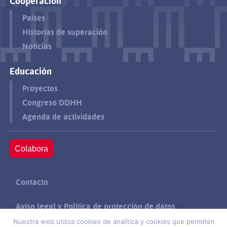
Cooperación
Países
Historias de superación
Noticias
Educación
Proyectos
Congreso DDHH
Agenda de actividades
Colabora
Contacto
Aviso legal y Política de protección de datos
Nuestra web utiliza cookies de analítica y cookies que permiten