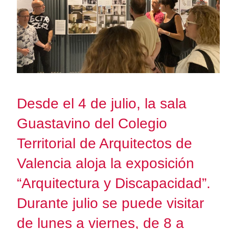
Desde el 4 de julio, la sala
Guastavino del Colegio
Territorial de Arquitectos de
Valencia aloja la exposición
“Arquitectura y Discapacidad”.
Durante julio se puede visitar
de lunes a viernes, de 8 a