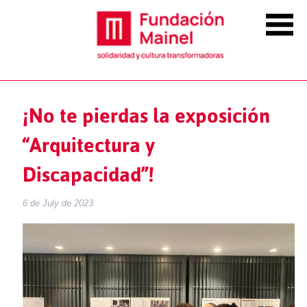
¡No te pierdas la exposición
“Arquitectura y
Discapacidad”!
6 de July de 2023