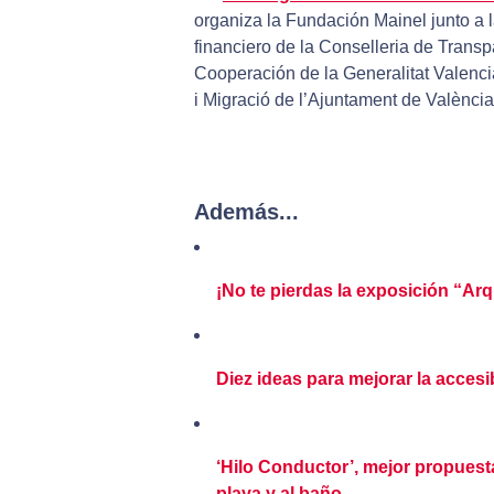
organiza la Fundación Mainel junto a
financiero de la Conselleria de Transp
Cooperación de la Generalitat Valenc
i Migració de l’Ajuntament de València
Además...
¡No te pierdas la exposición “Ar
Diez ideas para mejorar la accesi
‘Hilo Conductor’, mejor propuesta
playa y al baño