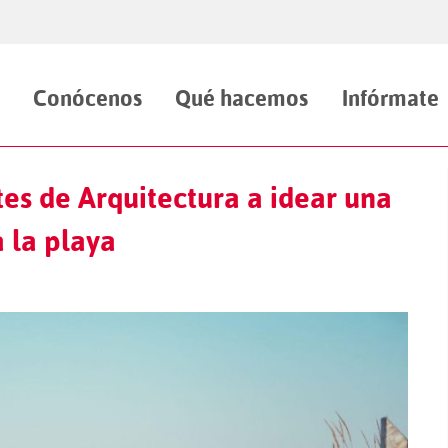
Conócenos
Qué hacemos
Infórmate
tes de Arquitectura a idear una
 la playa