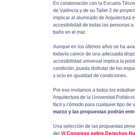
En colaboración con la Escuela Técnica
de València y de su Taller 2 de proye
implicar al alumnado de Arquitectura 
accesibilidad de todas las personas a 
baño en el mar.
Aunque en los últimos años se ha ava
todavía carece de una adecuada dispo
accesibilidad universal implica la pos
condición, pueda disfrutar de los espa
y ocio en igualdad de condiciones.
Por eso invitamos a todos los estudia
Arquitectura de la Universitat Politèc
fácil y cómodo para cualquier tipo de 
marzo y las propuestas podrán entre
Una selección de las propuestas pres
del
VI Congreso sobre Derechos H