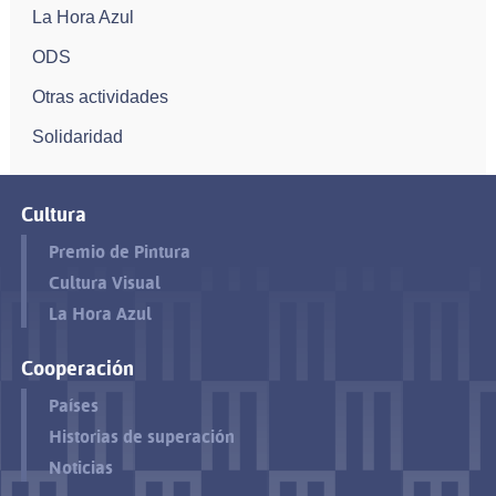
La Hora Azul
ODS
Otras actividades
Solidaridad
Cultura
Premio de Pintura
Cultura Visual
La Hora Azul
Cooperación
Países
Historias de superación
Noticias