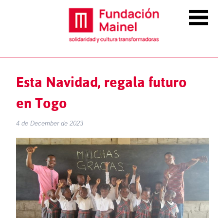
Esta Navidad, regala futuro
en Togo
4 de December de 2023