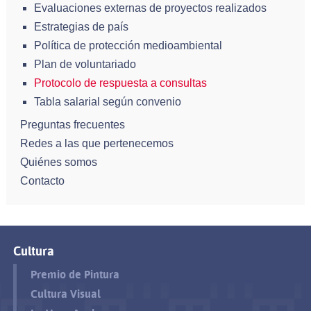
Evaluaciones externas de proyectos realizados
Estrategias de país
Política de protección medioambiental
Plan de voluntariado
Protocolo de respuesta a consultas
Tabla salarial según convenio
Preguntas frecuentes
Redes a las que pertenecemos
Quiénes somos
Contacto
Cultura
Premio de Pintura
Cultura Visual