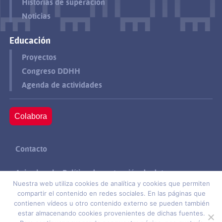
Historias de superación
Noticias
Educación
Proyectos
Congreso DDHH
Agenda de actividades
Colabora
Contacto
Aviso legal y Política de protección de datos
Nuestra web utiliza cookies de analítica y cookies que permiten
compartir el contenido en redes sociales. En las páginas que
Política de cookies
contienen vídeos u otro contenido externo se pueden también
estar almacenando cookies provenientes de dichas fuentes.
Suscríbete