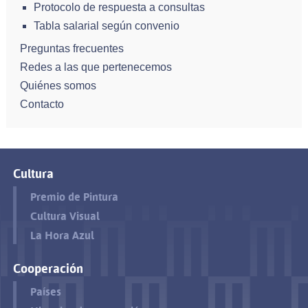
Protocolo de respuesta a consultas
Tabla salarial según convenio
Preguntas frecuentes
Redes a las que pertenecemos
Quiénes somos
Contacto
Cultura
Premio de Pintura
Cultura Visual
La Hora Azul
Cooperación
Países