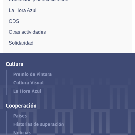
La Hora Azul
ODS
Otras actividades
Solidaridad
Cultura
Premio de Pintura
Cultura Visual
La Hora Azul
Cooperación
Países
Historias de superación
Noticias