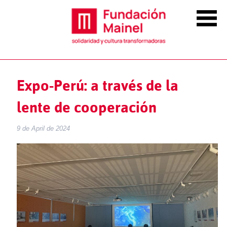
Expo-Perú: a través de la
lente de cooperación
9 de April de 2024