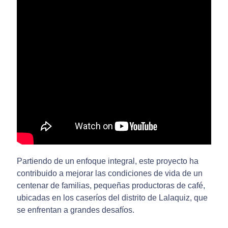
Partiendo de un enfoque integral, este proyecto ha
contribuido a mejorar las condiciones de vida de un
centenar de familias, pequeñas productoras de café,
ubicadas en los caseríos del distrito de Lalaquiz, que
se enfrentan a grandes desafíos.