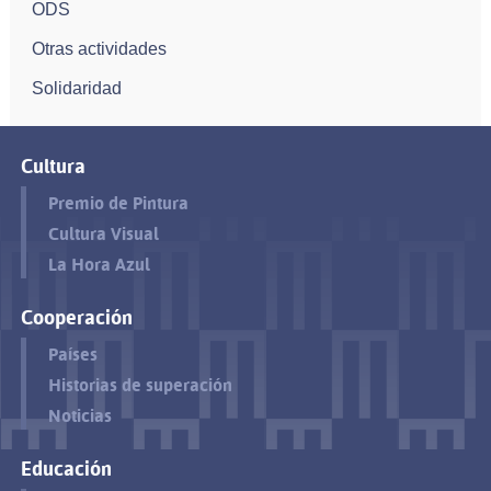
ODS
Otras actividades
Solidaridad
Cultura
Premio de Pintura
Cultura Visual
La Hora Azul
Cooperación
Países
Historias de superación
Noticias
Educación