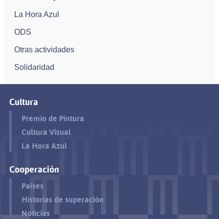
La Hora Azul
ODS
Otras actividades
Solidaridad
Cultura
Premio de Pintura
Cultura Visual
La Hora Azul
Cooperación
Países
Historias de superación
Noticias