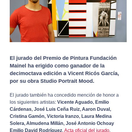
El jurado del Premio de Pintura Fundación
Mainel ha erigido como ganador de la
decimoctava edición a Vicent Ricós García,
por su obra Studio Portrait Mood.
El jurado también ha concedido mención de honor a
los siguientes artistas:
Vicente Aguado, Emilio
Cárdenas, José Luis Ceña Ruiz, Aaron Duval,
Cristina Gamón, Victoria Iranzo, Laura Medina
Solera, Almudena Millán, José Antonio Ochoay
Emilio David Rodríguez
.
Acta oficial del jurado
.