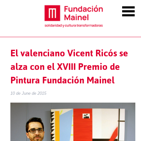
El valenciano Vicent Ricós se
alza con el XVIII Premio de
Pintura Fundación Mainel
10 de June de 2015