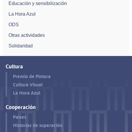
Educación y sensibilización
La Hora Azul
ODS
Otras actividades
Solidaridad
Cultura
Premio de Pintura
Cultura Visual
La Hora Azul
Cooperación
Países
Historias de superación