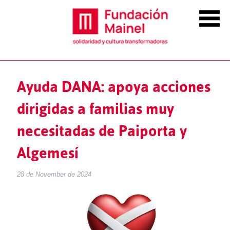
Ayuda DANA: apoya acciones
dirigidas a familias muy
necesitadas de Paiporta y
Algemesí
28 de November de 2024