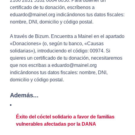
2100 2831 5102 0004 8050. Para obtener un
certificado de tu donación, escríbenos a
eduardo@mainel.org indicándonos tus datos fiscales:
nombre, DNI, domicilio y código postal.
A través de Bizum. Encuentra a Mainel en el apartado
«Donaciones» (o, según tu banco, «Causas
solidarias»), introduciendo el código: 00974. Si
quieres un certificado de tu donación, necesitaremos
que nos escribas a eduardo@mainel.org
indicándonos tus datos fiscales: nombre, DNI,
domicilio y código postal.
Además...
Éxito del cóctel solidario a favor de familias
vulnerables afectadas por la DANA