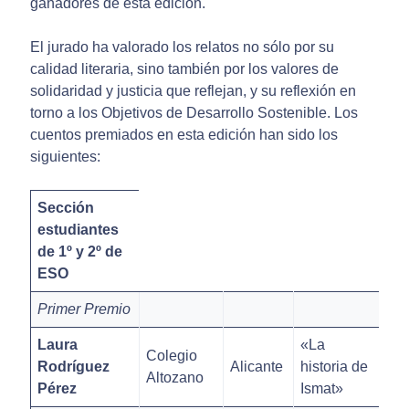
ganadores de esta edición.
El jurado ha valorado los relatos no sólo por su
calidad literaria, sino también por los valores de
solidaridad y justicia que reflejan, y su reflexión en
torno a los Objetivos de Desarrollo Sostenible. Los
cuentos premiados en esta edición han sido los
siguientes:
Sección
estudiantes
de 1º y 2º de
ESO
Primer Premio
Laura
«La
Colegio
Rodríguez
Alicante
historia de
Altozano
Pérez
Ismat»