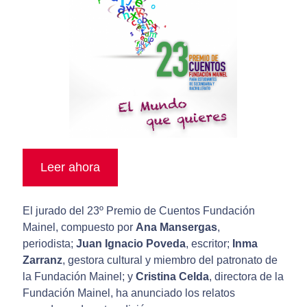
Leer ahora
El jurado del 23º Premio de Cuentos Fundación
Mainel, compuesto por
Ana Mansergas
,
periodista;
Juan Ignacio Poveda
, escritor;
Inma
Zarranz
, gestora cultural y miembro del patronato de
la Fundación Mainel; y
Cristina Celda
, directora de la
Fundación Mainel, ha anunciado los relatos