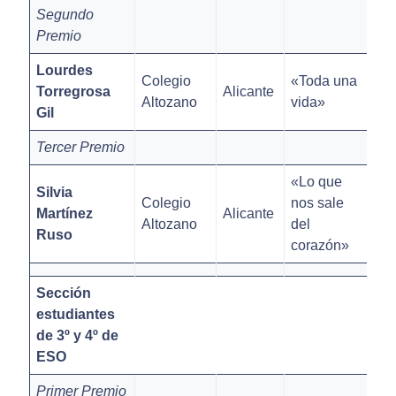
Segundo
Premio
Lourdes
Colegio
«Toda una
Torregrosa
Alicante
Altozano
vida»
Gil
Tercer Premio
«Lo que
Silvia
Colegio
nos sale
Martínez
Alicante
Altozano
del
Ruso
corazón»
Sección
estudiantes
de 3º y 4º de
ESO
Primer Premio