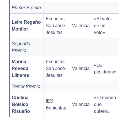
Primer Premio
Escuelas
«El valor
Leire Regaño
San José-
Valencia
de un
Monllor
Jesuitas
voto»
Segundo
Premio
Marina
Escuelas
«La
Poveda
San José-
Valencia
posidonia»
Llinares
Jesuitas
Tercer Premio
Cristina
«El mundo
IES
Bolsico
Valencia
que
Benicalap
Risueño
quiero»